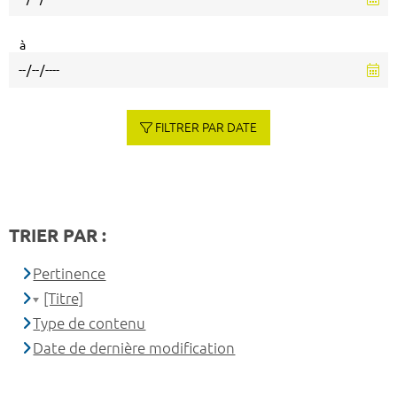
à
FILTRER PAR DATE
TRIER PAR :
Pertinence
[Titre]
Type de contenu
Date de dernière modification