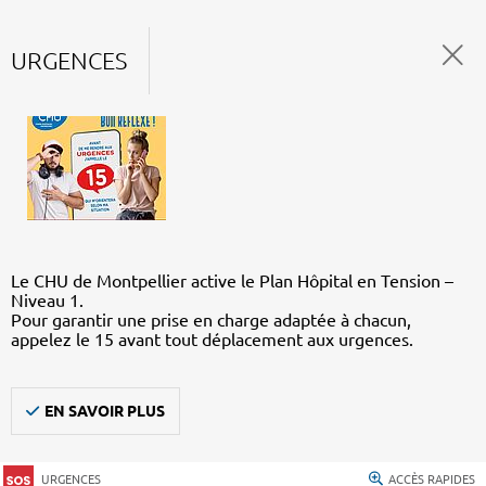
URGENCES
Le CHU de Montpellier active le Plan Hôpital en Tension –
Niveau 1.
Pour garantir une prise en charge adaptée à chacun,
appelez le 15 avant tout déplacement aux urgences.
EN SAVOIR PLUS
URGENCES
ACCÈS RAPIDES