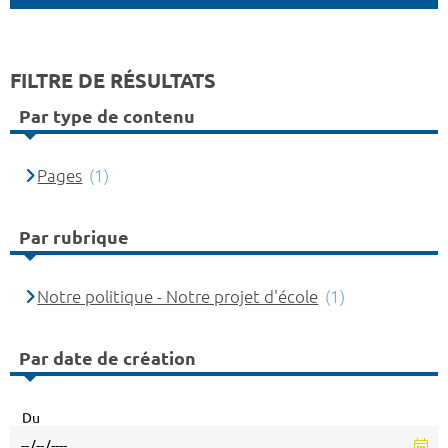
FILTRE DE RÉSULTATS
Par type de contenu
Pages
(1)
Par rubrique
Notre politique - Notre projet d'école
(1)
Par date de création
Du