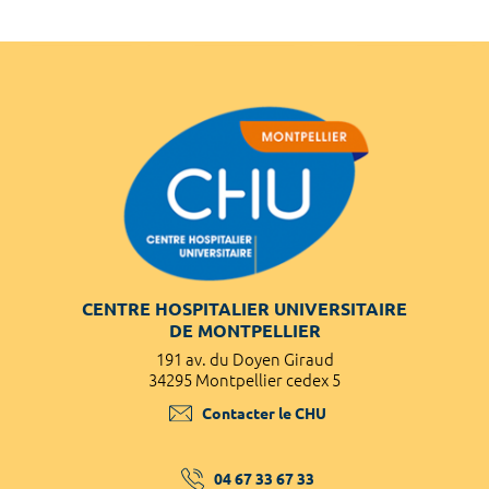
CENTRE HOSPITALIER UNIVERSITAIRE
DE MONTPELLIER
191 av. du Doyen Giraud
34295 Montpellier cedex 5
Contacter le CHU
04 67 33 67 33