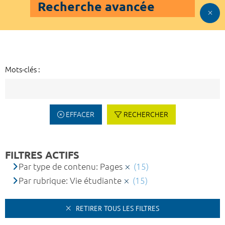
Recherche avancée
Mots-clés :
EFFACER
RECHERCHER
FILTRES ACTIFS
Par type de contenu: Pages
(15)
Par rubrique: Vie étudiante
(15)
RETIRER TOUS LES FILTRES