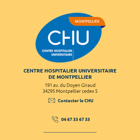
CENTRE HOSPITALIER UNIVERSITAIRE
DE MONTPELLIER
191 av. du Doyen Giraud
34295 Montpellier cedex 5
Contacter le CHU
04 67 33 67 33