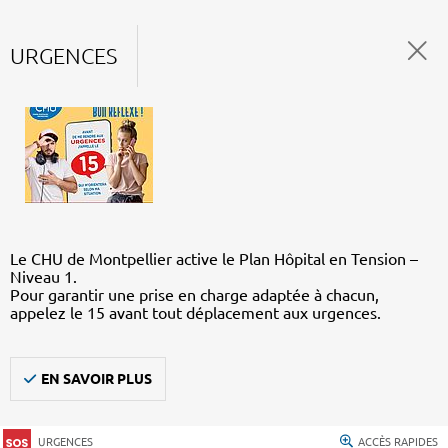
URGENCES
Le CHU de Montpellier active le Plan Hôpital en Tension –
Niveau 1.
Pour garantir une prise en charge adaptée à chacun,
appelez le 15 avant tout déplacement aux urgences.
EN SAVOIR PLUS
URGENCES
ACCÈS RAPIDES