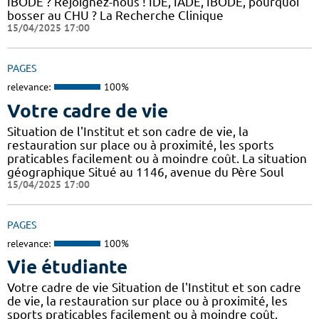
IBODE ? Rejoignez-nous ! IDE, IADE, IBODE, pourquoi
bosser au CHU ? La Recherche Clinique
15/04/2025 17:00
PAGES
relevance:
100%
Votre cadre de vie
Situation de l'Institut et son cadre de vie, la
restauration sur place ou à proximité, les sports
praticables facilement ou à moindre coût. La situation
géographique Situé au 1146, avenue du Père Soul
15/04/2025 17:00
PAGES
relevance:
100%
Vie étudiante
Votre cadre de vie Situation de l'Institut et son cadre
de vie, la restauration sur place ou à proximité, les
sports praticables facilement ou à moindre coût.