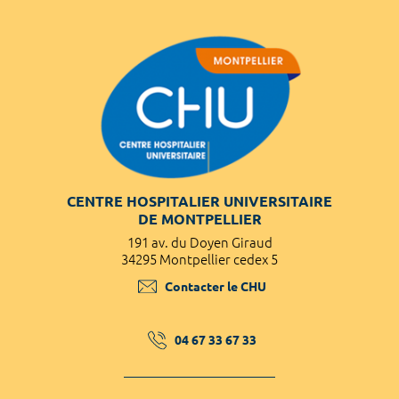
CENTRE HOSPITALIER UNIVERSITAIRE
DE MONTPELLIER
191 av. du Doyen Giraud
34295 Montpellier cedex 5
Contacter le CHU
04 67 33 67 33