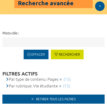
Recherche avancée
Mots-clés :
EFFACER
RECHERCHER
FILTRES ACTIFS
Par type de contenu: Pages
(15)
Par rubrique: Vie étudiante
(15)
RETIRER TOUS LES FILTRES