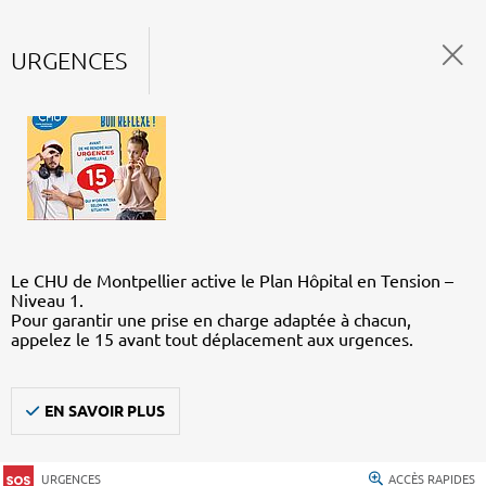
URGENCES
Le CHU de Montpellier active le Plan Hôpital en Tension –
Niveau 1.
Pour garantir une prise en charge adaptée à chacun,
appelez le 15 avant tout déplacement aux urgences.
EN SAVOIR PLUS
URGENCES
ACCÈS RAPIDES