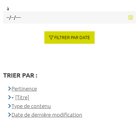
à
FILTRER PAR DATE
TRIER PAR :
Pertinence
[Titre]
Type de contenu
Date de dernière modification