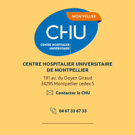
CENTRE HOSPITALIER UNIVERSITAIRE
DE MONTPELLIER
191 av. du Doyen Giraud
34295 Montpellier cedex 5
Contacter le CHU
04 67 33 67 33