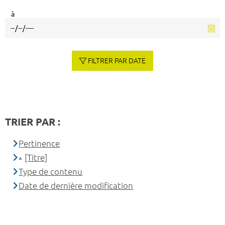
à
FILTRER PAR DATE
TRIER PAR :
Pertinence
[Titre]
Type de contenu
Date de dernière modification