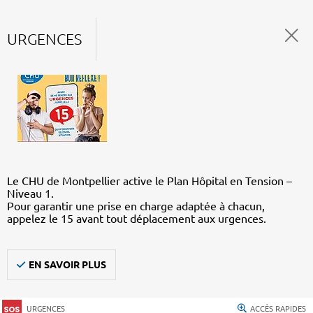
URGENCES
Le CHU de Montpellier active le Plan Hôpital en Tension –
Niveau 1.
Pour garantir une prise en charge adaptée à chacun,
appelez le 15 avant tout déplacement aux urgences.
EN SAVOIR PLUS
URGENCES
ACCÈS RAPIDES