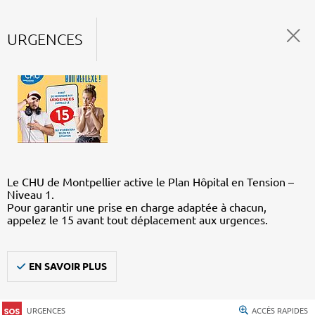
URGENCES
Le CHU de Montpellier active le Plan Hôpital en Tension –
Niveau 1.
Pour garantir une prise en charge adaptée à chacun,
appelez le 15 avant tout déplacement aux urgences.
EN SAVOIR PLUS
URGENCES
ACCÈS RAPIDES