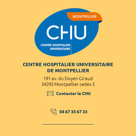
CENTRE HOSPITALIER UNIVERSITAIRE
DE MONTPELLIER
191 av. du Doyen Giraud
34295 Montpellier cedex 5
Contacter le CHU
04 67 33 67 33