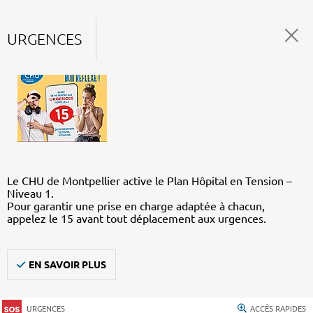
URGENCES
Le CHU de Montpellier active le Plan Hôpital en Tension –
Niveau 1.
Pour garantir une prise en charge adaptée à chacun,
appelez le 15 avant tout déplacement aux urgences.
EN SAVOIR PLUS
URGENCES
ACCÈS RAPIDES