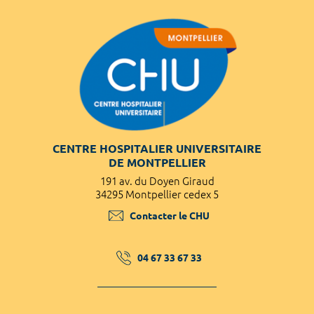
CENTRE HOSPITALIER UNIVERSITAIRE
DE MONTPELLIER
191 av. du Doyen Giraud
34295 Montpellier cedex 5
Contacter le CHU
04 67 33 67 33