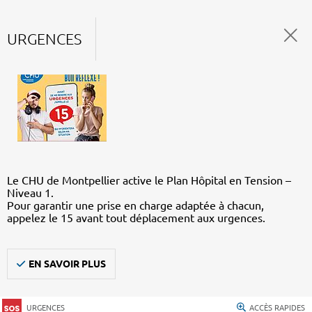
URGENCES
Le CHU de Montpellier active le Plan Hôpital en Tension –
Niveau 1.
Pour garantir une prise en charge adaptée à chacun,
appelez le 15 avant tout déplacement aux urgences.
EN SAVOIR PLUS
URGENCES
ACCÈS RAPIDES