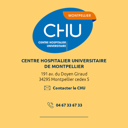
CENTRE HOSPITALIER UNIVERSITAIRE
DE MONTPELLIER
191 av. du Doyen Giraud
34295 Montpellier cedex 5
Contacter le CHU
04 67 33 67 33