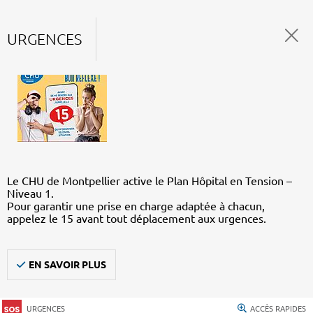
URGENCES
Le CHU de Montpellier active le Plan Hôpital en Tension –
Niveau 1.
Pour garantir une prise en charge adaptée à chacun,
appelez le 15 avant tout déplacement aux urgences.
EN SAVOIR PLUS
URGENCES
ACCÈS RAPIDES