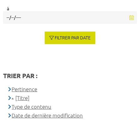
à
FILTRER PAR DATE
TRIER PAR :
Pertinence
[Titre]
Type de contenu
Date de dernière modification