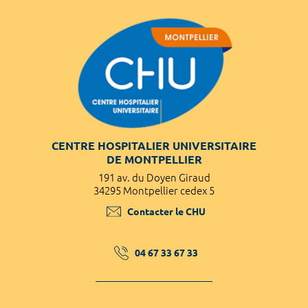
CENTRE HOSPITALIER UNIVERSITAIRE
DE MONTPELLIER
191 av. du Doyen Giraud
34295 Montpellier cedex 5
Contacter le CHU
04 67 33 67 33