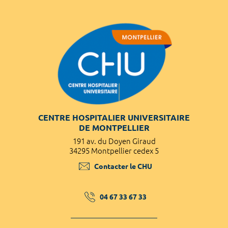
CENTRE HOSPITALIER UNIVERSITAIRE
DE MONTPELLIER
191 av. du Doyen Giraud
34295 Montpellier cedex 5
Contacter le CHU
04 67 33 67 33