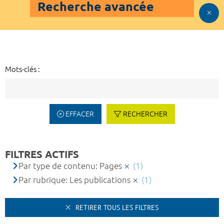
Recherche avancée
Mots-clés :
EFFACER
RECHERCHER
FILTRES ACTIFS
Par type de contenu: Pages
(1)
Par rubrique: Les publications
(1)
RETIRER TOUS LES FILTRES