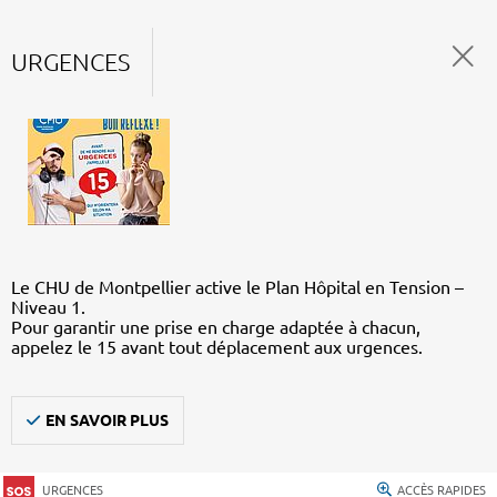
URGENCES
Le CHU de Montpellier active le Plan Hôpital en Tension –
Niveau 1.
Pour garantir une prise en charge adaptée à chacun,
appelez le 15 avant tout déplacement aux urgences.
EN SAVOIR PLUS
URGENCES
ACCÈS RAPIDES