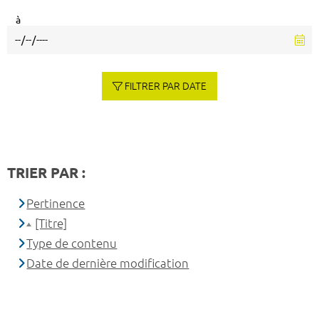
à
FILTRER PAR DATE
TRIER PAR :
Pertinence
[Titre]
Type de contenu
Date de dernière modification