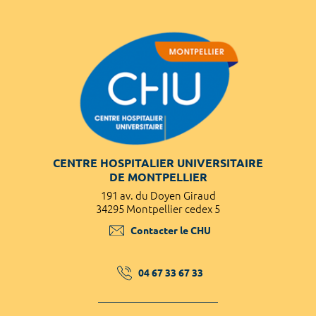
CENTRE HOSPITALIER UNIVERSITAIRE
DE MONTPELLIER
191 av. du Doyen Giraud
34295 Montpellier cedex 5
Contacter le CHU
04 67 33 67 33