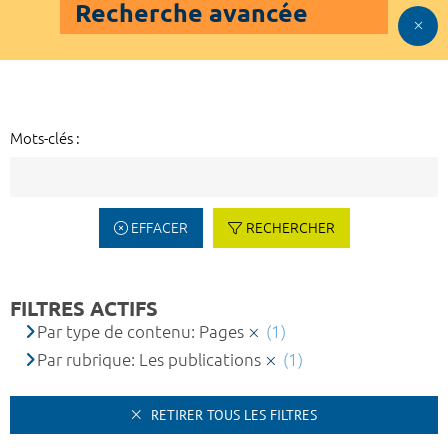
Recherche avancée
Mots-clés :
EFFACER
RECHERCHER
FILTRES ACTIFS
Par type de contenu: Pages
(1)
Par rubrique: Les publications
(1)
RETIRER TOUS LES FILTRES