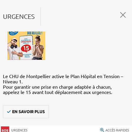
URGENCES
Le CHU de Montpellier active le Plan Hôpital en Tension –
Niveau 1.
Pour garantir une prise en charge adaptée à chacun,
appelez le 15 avant tout déplacement aux urgences.
EN SAVOIR PLUS
URGENCES
ACCÈS RAPIDES