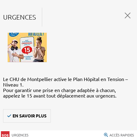
URGENCES
Le CHU de Montpellier active le Plan Hôpital en Tension –
Niveau 1.
Pour garantir une prise en charge adaptée à chacun,
appelez le 15 avant tout déplacement aux urgences.
EN SAVOIR PLUS
URGENCES
ACCÈS RAPIDES