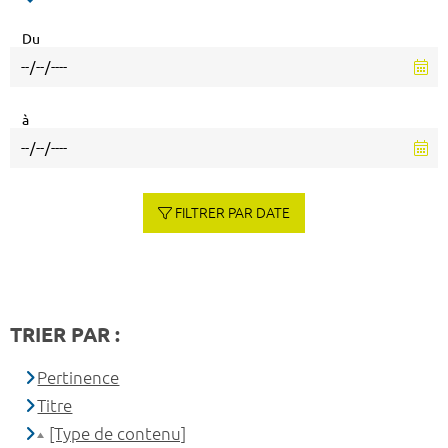
Du
à
FILTRER PAR DATE
TRIER PAR :
Pertinence
Titre
[Type de contenu]