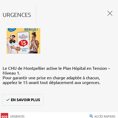
URGENCES
Le CHU de Montpellier active le Plan Hôpital en Tension –
Niveau 1.
Pour garantir une prise en charge adaptée à chacun,
appelez le 15 avant tout déplacement aux urgences.
EN SAVOIR PLUS
URGENCES
ACCÈS RAPIDES