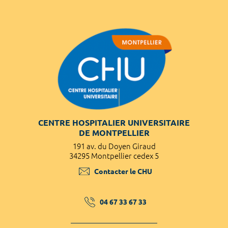
CENTRE HOSPITALIER UNIVERSITAIRE
DE MONTPELLIER
191 av. du Doyen Giraud
34295 Montpellier cedex 5
Contacter le CHU
04 67 33 67 33