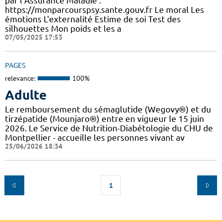
par l’Assurance Maladie :
https://monparcourspsy.sante.gouv.fr Le moral Les
émotions L'externalité Estime de soi Test des
silhouettes Mon poids et les a
07/05/2025 17:53
PAGES
relevance:
100%
Adulte
Le remboursement du sémaglutide (Wegovy®) et du
tirzépatide (Mounjaro®) entre en vigueur le 15 juin
2026. Le Service de Nutrition-Diabétologie du CHU de
Montpellier - accueille les personnes vivant av
25/06/2026 18:34
1