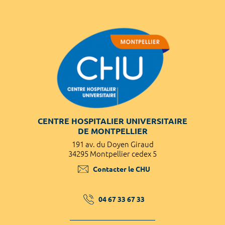
CENTRE HOSPITALIER UNIVERSITAIRE
DE MONTPELLIER
191 av. du Doyen Giraud
34295 Montpellier cedex 5
Contacter le CHU
04 67 33 67 33