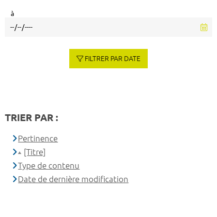
à
FILTRER PAR DATE
TRIER PAR :
Pertinence
[Titre]
Type de contenu
Date de dernière modification