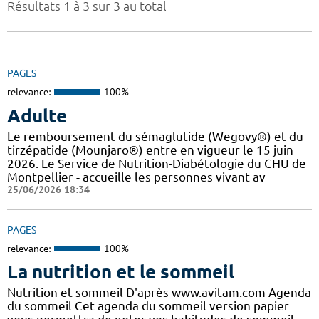
Résultats 1 à 3 sur 3 au total
PAGES
relevance:
100%
Adulte
Le remboursement du sémaglutide (Wegovy®) et du
tirzépatide (Mounjaro®) entre en vigueur le 15 juin
2026. Le Service de Nutrition-Diabétologie du CHU de
Montpellier - accueille les personnes vivant av
25/06/2026 18:34
PAGES
relevance:
100%
La nutrition et le sommeil
Nutrition et sommeil D'après www.avitam.com Agenda
du sommeil Cet agenda du sommeil version papier