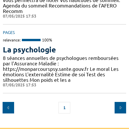
vous permettra de noter vos habitudes de sommeil.
Agenda du sommeil Recommandations de l'AFERO
Recomm
07/05/2025 17:53
PAGES
relevance:
100%
La psychologie
8 séances annuelles de psychologues remboursées
par l’Assurance Maladie :
https://monparcourspsy.sante.gouv.fr Le moral Les
émotions L'externalité Estime de soi Test des
silhouettes Mon poids et les a
07/05/2025 17:53
1