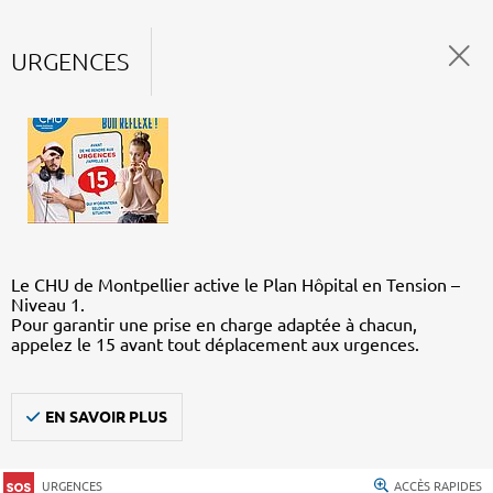
URGENCES
Le CHU de Montpellier active le Plan Hôpital en Tension –
Niveau 1.
Pour garantir une prise en charge adaptée à chacun,
appelez le 15 avant tout déplacement aux urgences.
EN SAVOIR PLUS
URGENCES
ACCÈS RAPIDES