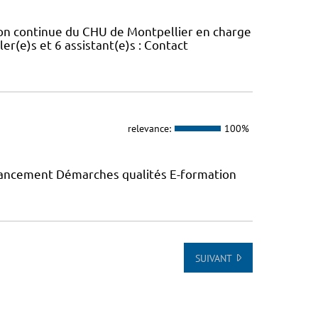
ion continue du CHU de Montpellier en charge
er(e)s et 6 assistant(e)s : Contact
relevance:
100%
inancement Démarches qualités E-formation
SUIVANT