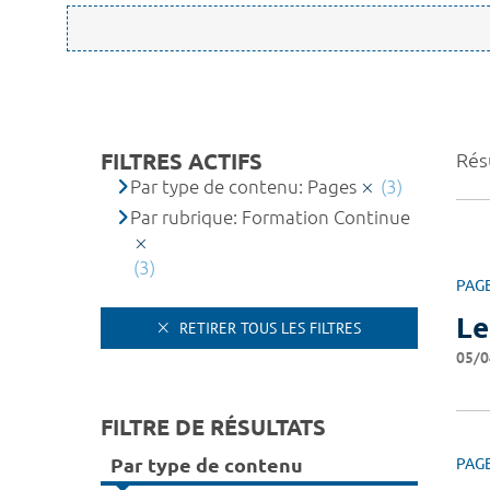
FILTRES ACTIFS
Résu
Par type de contenu: Pages
(3)
Par rubrique: Formation Continue
(3)
PAG
Le
RETIRER TOUS LES FILTRES
05/0
FILTRE DE RÉSULTATS
Par type de contenu
PAG