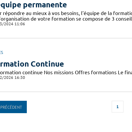
équipe permanente
r répondre au mieux à vos besoins, l’équipe de la format
’organisation de votre formation se compose de 3 conseill
3/2024 11:06
ES
rmation Continue
Formation continue Nos missions Offres formations Le f
2/2026 16:30
1
PRÉCÉDENT