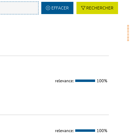
EFFACER
RECHERCHER
relevance:
100%
relevance:
100%