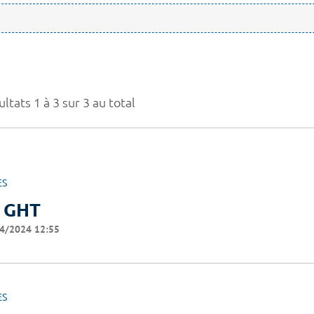
ltats 1 à 3 sur 3 au total
ES
 GHT
4/2024 12:55
ES