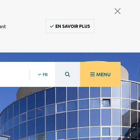
ant
EN SAVOIR PLUS
MENU
FR