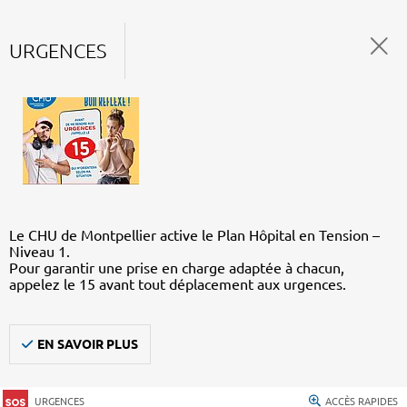
URGENCES
Le CHU de Montpellier active le Plan Hôpital en Tension –
Niveau 1.
Pour garantir une prise en charge adaptée à chacun,
appelez le 15 avant tout déplacement aux urgences.
EN SAVOIR PLUS
URGENCES
ACCÈS RAPIDES