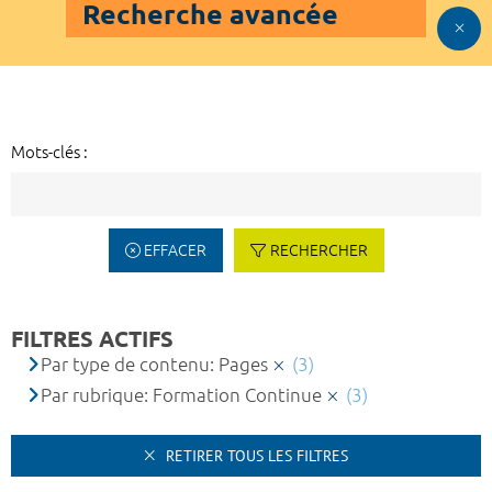
Recherche avancée
Mots-clés :
EFFACER
RECHERCHER
FILTRES ACTIFS
Par type de contenu: Pages
(3)
Par rubrique: Formation Continue
(3)
RETIRER TOUS LES FILTRES