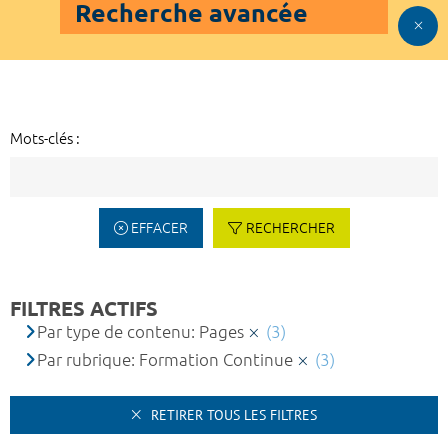
Recherche avancée
Mots-clés :
EFFACER
RECHERCHER
FILTRES ACTIFS
Par type de contenu: Pages
(3)
Par rubrique: Formation Continue
(3)
RETIRER TOUS LES FILTRES