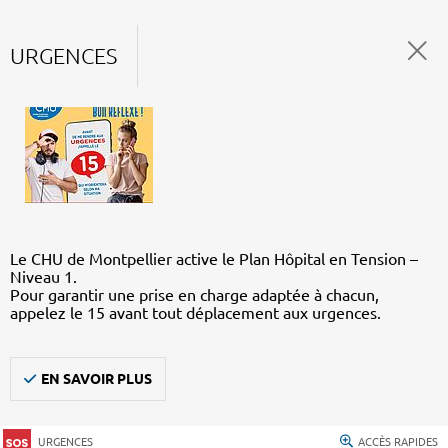
URGENCES
Le CHU de Montpellier active le Plan Hôpital en Tension –
Niveau 1.
Pour garantir une prise en charge adaptée à chacun,
appelez le 15 avant tout déplacement aux urgences.
EN SAVOIR PLUS
URGENCES
ACCÈS RAPIDES