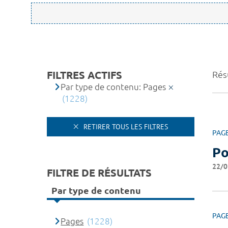
FILTRES ACTIFS
Résu
Par type de contenu: Pages
(1228)
RETIRER TOUS LES FILTRES
PAG
Po
22/0
FILTRE DE RÉSULTATS
Par type de contenu
PAG
Pages
(1228)