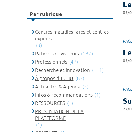
Le
05/0
Par rubrique
Centres maladies rares et centres
experts
PAG
(3)
Le
Patients et visiteurs
(137)
05/0
Professionnels
(47)
Recherche et innovation
(111)
À propos du CHU
(63)
Actualités & Agenda
(2)
PAG
Infos & recommandations
(1)
Su
RESSOURCES
(1)
22/0
PRESENTATION DE LA
PLATEFORME
(1)