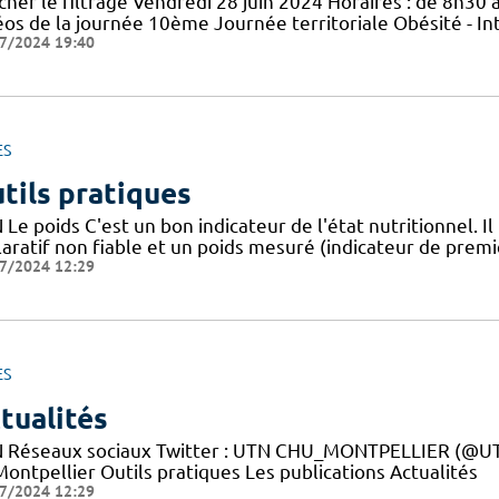
cher le filtrage Vendredi 28 juin 2024 Horaires : de 8h30 à
éos de la journée 10ème Journée territoriale Obésité - In
7/2024 19:40
ES
tils pratiques
Le poids C'est un bon indicateur de l'état nutritionnel. Il
aratif non fiable et un poids mesuré (indicateur de premie
7/2024 12:29
ES
tualités
 Réseaux sociaux Twitter : UTN CHU_MONTPELLIER (@UTN
ontpellier Outils pratiques Les publications Actualités
7/2024 12:29