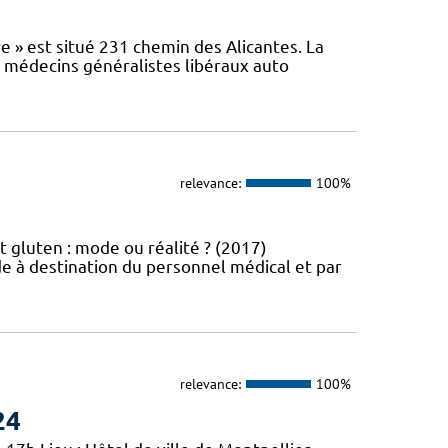
e » est situé 231 chemin des Alicantes. La
s médecins généralistes libéraux auto
relevance:
100%
t gluten : mode ou réalité ? (2017)
e à destination du personnel médical et par
relevance:
100%
24