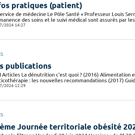
fos pratiques (patient)
service de médecine Le Pôle Santé « Professeur Louis Serr
manence des soins et le suivi médical sont assurés par le
7/2024 14:27
ES
s publications
Articles La dénutrition c'est quoi ? (2016) Alimentation e
ticothérapie : les nouvelles recommandations (2017) Guid
7/2024 12:29
ES
ème Journée territoriale obésité 20