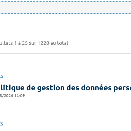
ltats 1 à 25 sur 1228 au total
ES
litique de gestion des données pers
3/2024 11:09
ES