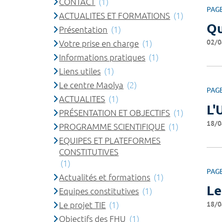
CONTACT
(1)
PAG
ACTUALITES ET FORMATIONS
(1)
Qu
Présentation
(1)
02/0
Votre prise en charge
(1)
Informations pratiques
(1)
Liens utiles
(1)
Le centre Maolya
(2)
PAG
ACTUALITES
(1)
L'
PRÉSENTATION ET OBJECTIFS
(1)
18/0
PROGRAMME SCIENTIFIQUE
(1)
EQUIPES ET PLATEFORMES
CONSTITUTIVES
(1)
PAG
Actualités et formations
(1)
Le
Equipes constitutives
(1)
18/0
Le projet TIE
(1)
Objectifs des FHU
(1)