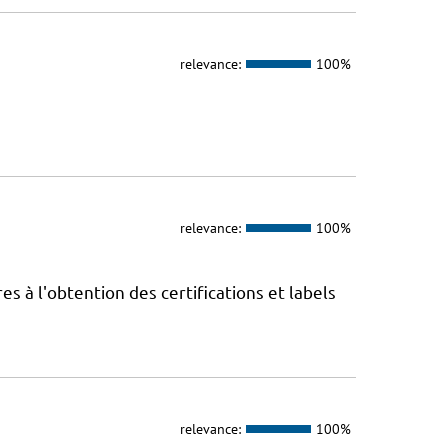
relevance:
100%
relevance:
100%
 à l'obtention des certifications et labels
relevance:
100%