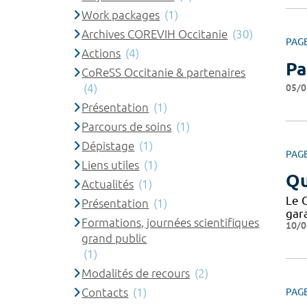
Work packages
(1)
Archives COREVIH Occitanie
(30)
PAG
Actions
(4)
Pa
CoReSS Occitanie & partenaires
(4)
05/0
Présentation
(1)
Parcours de soins
(1)
Dépistage
(1)
PAG
Liens utiles
(1)
Qu
Actualités
(1)
Le 
Présentation
(1)
gar
Formations, journées scientifiques
10/0
grand public
(1)
Modalités de recours
(2)
Contacts
(1)
PAG