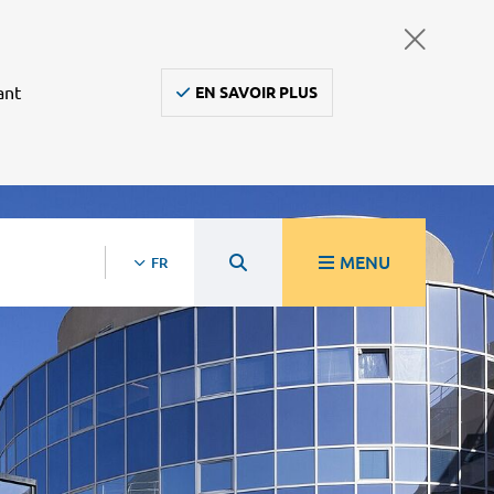
ant
EN SAVOIR PLUS
MENU
FR