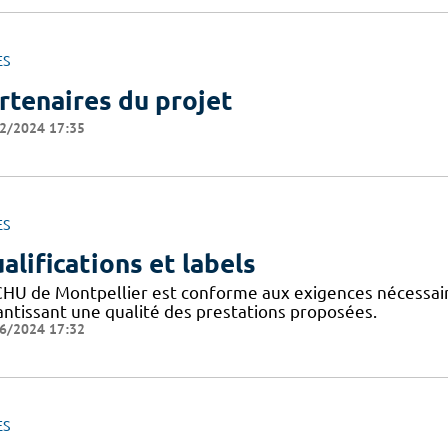
ES
rtenaires du projet
2/2024 17:35
ES
alifications et labels
CHU de Montpellier est conforme aux exigences nécessaires
antissant une qualité des prestations proposées.
6/2024 17:32
ES