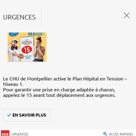
URGENCES
Le CHU de Montpellier active le Plan Hôpital en Tension –
Niveau 1.
Pour garantir une prise en charge adaptée à chacun,
appelez le 15 avant tout déplacement aux urgences.
EN SAVOIR PLUS
URGENCES
ACCÈS RAPIDES