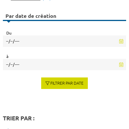
Par date de création
Du
à
FILTRER PAR DATE
TRIER PAR :