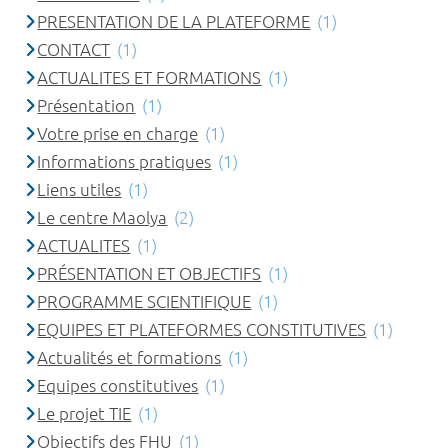
PRESENTATION DE LA PLATEFORME
(1)
CONTACT
(1)
ACTUALITES ET FORMATIONS
(1)
Présentation
(1)
Votre prise en charge
(1)
Informations pratiques
(1)
Liens utiles
(1)
Le centre Maolya
(2)
ACTUALITES
(1)
PRÉSENTATION ET OBJECTIFS
(1)
PROGRAMME SCIENTIFIQUE
(1)
EQUIPES ET PLATEFORMES CONSTITUTIVES
(1)
Actualités et formations
(1)
Equipes constitutives
(1)
Le projet TIE
(1)
Objectifs des FHU
(1)