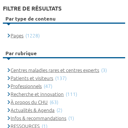
FILTRE DE RÉSULTATS
Par type de contenu
Pages
(1228)
Par rubrique
Centres maladies rares et centres experts
(3)
Patients et visiteurs
(137)
Professionnels
(47)
Recherche et innovation
(111)
À propos du CHU
(63)
Actualités & Agenda
(2)
Infos & recommandations
(1)
RESSOURCES
(1)