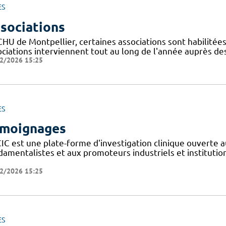
ES
sociations
CHU de Montpellier, certaines associations sont habilitée
ociations interviennent tout au long de l'année auprès de
2/2026 15:25
ES
moignages
IC est une plate-forme d'investigation clinique ouverte a
amentalistes et aux promoteurs industriels et institutionn
2/2026 15:25
ES