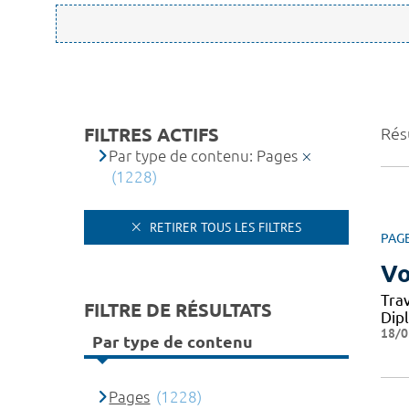
FILTRES ACTIFS
Rés
Par type de contenu: Pages
(1228)
RETIRER TOUS LES FILTRES
PAG
Vo
Tra
FILTRE DE RÉSULTATS
Dipl
18/0
Par type de contenu
Pages
(1228)