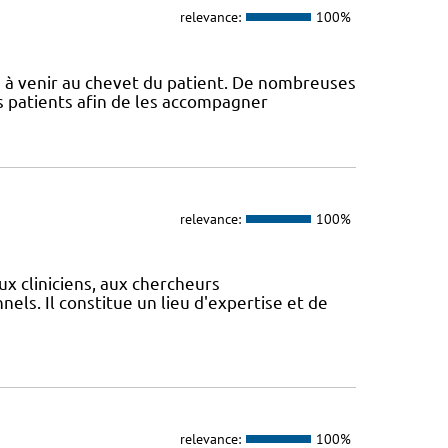
relevance:
100%
s à venir au chevet du patient. De nombreuses
s patients afin de les accompagner
relevance:
100%
ux cliniciens, aux chercheurs
els. Il constitue un lieu d'expertise et de
relevance:
100%