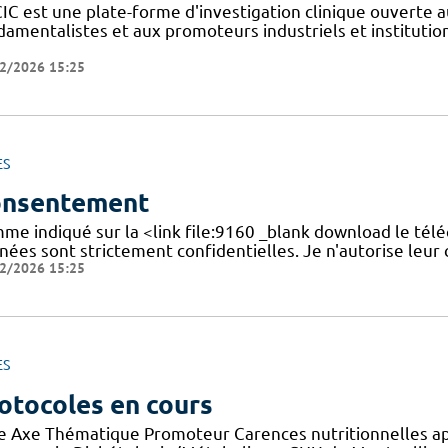
IC est une plate-forme d'investigation clinique ouverte a
amentalistes et aux promoteurs industriels et institutionn
2/2026 15:25
ES
nsentement
me indiqué sur la <link file:9160 _blank download le tél
nées sont strictement confidentielles. Je n'autorise leur
2/2026 15:25
ES
otocoles en cours
re Axe Thématique Promoteur Carences nutritionnelles a