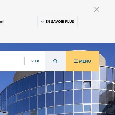
ant
EN SAVOIR PLUS
MENU
FR