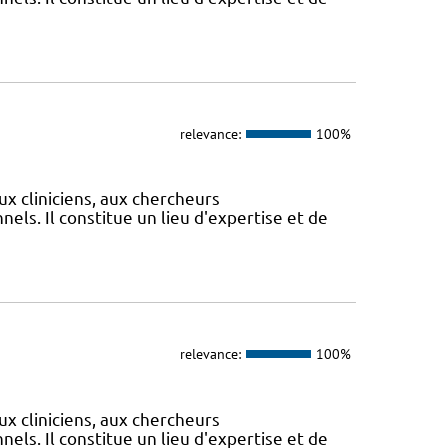
relevance:
100%
ux cliniciens, aux chercheurs
els. Il constitue un lieu d'expertise et de
relevance:
100%
ux cliniciens, aux chercheurs
els. Il constitue un lieu d'expertise et de