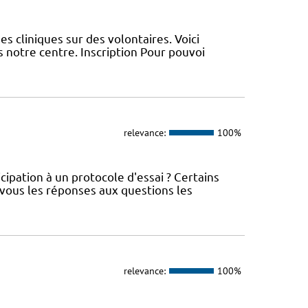
s cliniques sur des volontaires. Voici
 notre centre. Inscription Pour pouvoi
relevance:
100%
cipation à un protocole d'essai ? Certains
 vous les réponses aux questions les
relevance:
100%