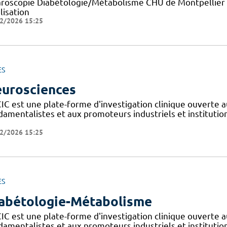
aroscopie Diabétologie/Métabolisme CHU de Montpellier E
lisation
2/2026 15:25
ES
urosciences
IC est une plate-forme d'investigation clinique ouverte a
amentalistes et aux promoteurs industriels et institutionn
2/2026 15:25
ES
abétologie-Métabolisme
IC est une plate-forme d'investigation clinique ouverte a
amentalistes et aux promoteurs industriels et institutionn