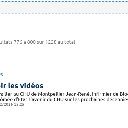
ultats 776 à 800 sur 1228 au total
ES
ir les vidéos
vailler au CHU de Montpellier Jean-René, Infirmier de Blo
ômée d'Etat L'avenir du CHU sur les prochaines décennies 
2/2026 15:25