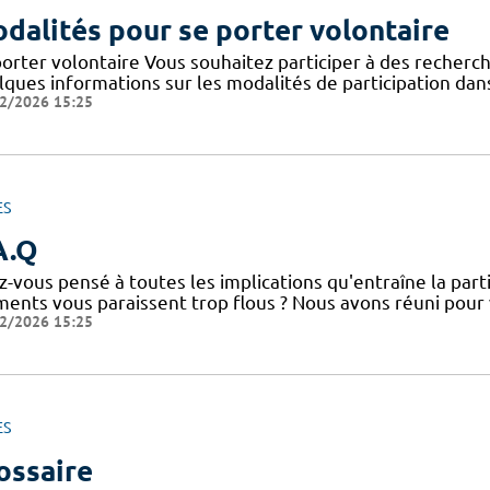
dalités pour se porter volontaire
orter volontaire Vous souhaitez participer à des recherche
lques informations sur les modalités de participation dans
2/2026 15:25
ES
A.Q
-vous pensé à toutes les implications qu'entraîne la parti
ments vous paraissent trop flous ? Nous avons réuni pour
2/2026 15:25
ES
ossaire