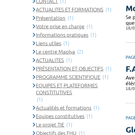
CONTACT
(1)
Mo
ACTUALITES ET FORMATIONS
(1)
Se p
Présentation
(1)
que
Votre prise en charge
(1)
18/0
Informations pratiques
(1)
Liens utiles
(1)
Le centre Maolya
(2)
PAG
ACTUALITES
(1)
F.
PRÉSENTATION ET OBJECTIFS
(1)
PROGRAMME SCIENTIFIQUE
(1)
Avez
élé
EQUIPES ET PLATEFORMES
18/0
CONSTITUTIVES
(1)
Actualités et formations
(1)
Equipes constitutives
(1)
PAG
Le projet TIE
(1)
Gl
Objectifs des FHU
(1)