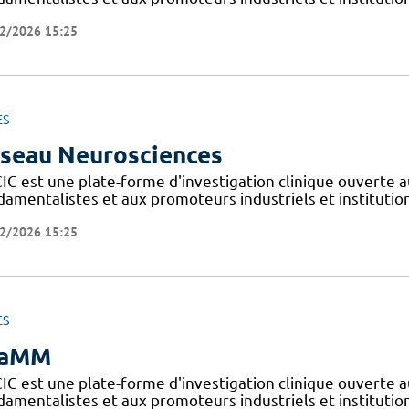
2/2026 15:25
ES
seau Neurosciences
IC est une plate-forme d'investigation clinique ouverte a
amentalistes et aux promoteurs industriels et institutionn
2/2026 15:25
ES
iaMM
IC est une plate-forme d'investigation clinique ouverte a
amentalistes et aux promoteurs industriels et institutionn