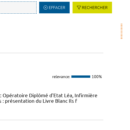
EFFACER
RECHERCHER
relevance:
100%
c Opératoire Diplômé d'Etat Léa, Infirmière
: présentation du Livre Blanc Ils f