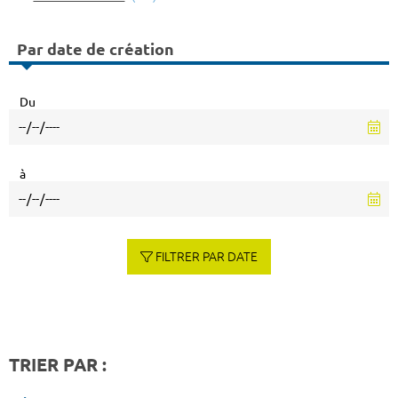
Par date de création
Du
à
FILTRER PAR DATE
TRIER PAR :