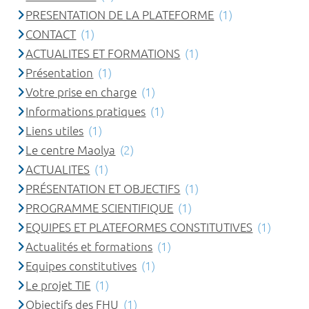
PRESENTATION DE LA PLATEFORME
(1)
CONTACT
(1)
ACTUALITES ET FORMATIONS
(1)
Présentation
(1)
Votre prise en charge
(1)
Informations pratiques
(1)
Liens utiles
(1)
Le centre Maolya
(2)
ACTUALITES
(1)
PRÉSENTATION ET OBJECTIFS
(1)
PROGRAMME SCIENTIFIQUE
(1)
EQUIPES ET PLATEFORMES CONSTITUTIVES
(1)
Actualités et formations
(1)
Equipes constitutives
(1)
Le projet TIE
(1)
Objectifs des FHU
(1)