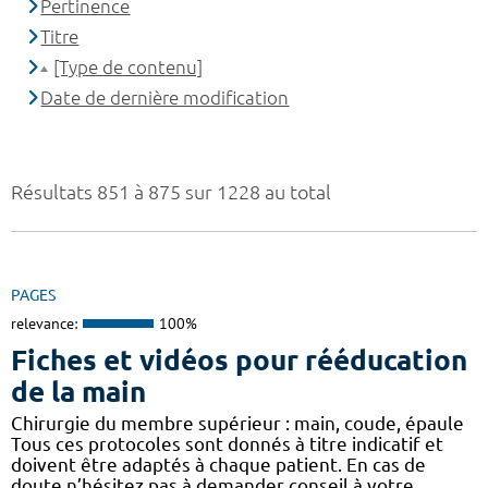
Pertinence
Titre
[Type de contenu]
Date de dernière modification
Résultats 851 à 875 sur 1228 au total
PAGES
relevance:
100%
Fiches et vidéos pour rééducation
de la main
Chirurgie du membre supérieur : main, coude, épaule
Tous ces protocoles sont donnés à titre indicatif et
doivent être adaptés à chaque patient. En cas de
doute n’hésitez pas à demander conseil à votre