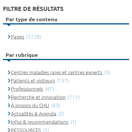
FILTRE DE RÉSULTATS
Par type de contenu
Pages
(1228)
Par rubrique
Centres maladies rares et centres experts
(3)
Patients et visiteurs
(137)
Professionnels
(47)
Recherche et innovation
(111)
À propos du CHU
(63)
Actualités & Agenda
(2)
Infos & recommandations
(1)
RESSOURCES
(1)