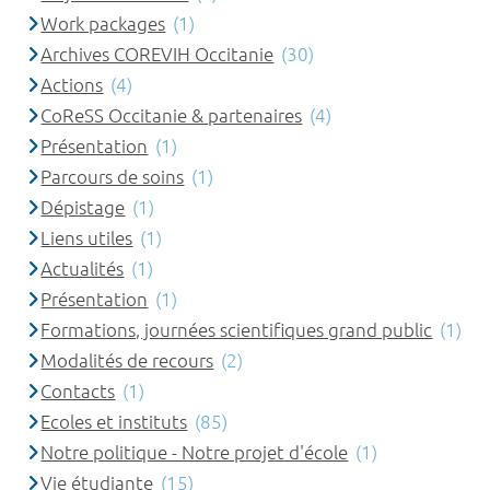
Work packages
(1)
Archives COREVIH Occitanie
(30)
Actions
(4)
CoReSS Occitanie & partenaires
(4)
Présentation
(1)
Parcours de soins
(1)
Dépistage
(1)
Liens utiles
(1)
Actualités
(1)
Présentation
(1)
Formations, journées scientifiques grand public
(1)
Modalités de recours
(2)
Contacts
(1)
Ecoles et instituts
(85)
Notre politique - Notre projet d'école
(1)
Vie étudiante
(15)