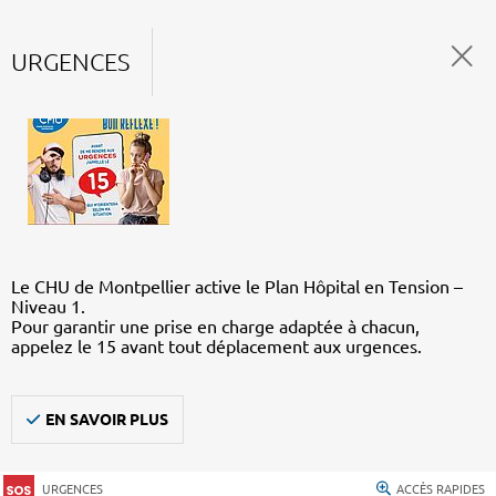
URGENCES
Le CHU de Montpellier active le Plan Hôpital en Tension –
Niveau 1.
Pour garantir une prise en charge adaptée à chacun,
appelez le 15 avant tout déplacement aux urgences.
EN SAVOIR PLUS
URGENCES
ACCÈS RAPIDES