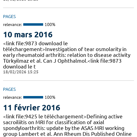
PAGES
relevance:
100%
10 mars 2016
<link file:9873 download le
téléchargement>Investigation of tear osmolarity in
early rheumatoid arthritis: relation to disease activity
Türkyilmaz et al. Can J Ophthalmol.<link file:9873
download le t
18/02/2026 15:25
PAGES
relevance:
100%
11 février 2016
<link file:9425 le téléchargement>Defining active
sacroiliitis on MRI for classification of axial
spondyloarthritis: update by the ASAS MRI working
group Lambert et al. Ann Rheum Dis Published Online