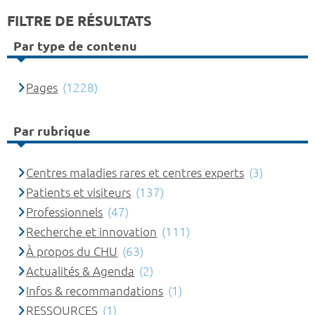
FILTRE DE RÉSULTATS
Par type de contenu
Pages
(1228)
Par rubrique
Centres maladies rares et centres experts
(3)
Patients et visiteurs
(137)
Professionnels
(47)
Recherche et innovation
(111)
À propos du CHU
(63)
Actualités & Agenda
(2)
Infos & recommandations
(1)
RESSOURCES
(1)