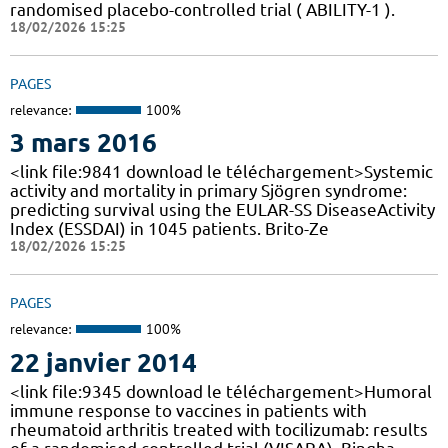
randomised placebo-controlled trial ( ABILITY-1 ).
18/02/2026 15:25
PAGES
relevance:
100%
3 mars 2016
<link file:9841 download le téléchargement>Systemic
activity and mortality in primary Sjögren syndrome:
predicting survival using the EULAR-SS DiseaseActivity
Index (ESSDAI) in 1045 patients. Brito-Ze
18/02/2026 15:25
PAGES
relevance:
100%
22 janvier 2014
<link file:9345 download le téléchargement>Humoral
immune response to vaccines in patients with
rheumatoid arthritis treated with tocilizumab: results