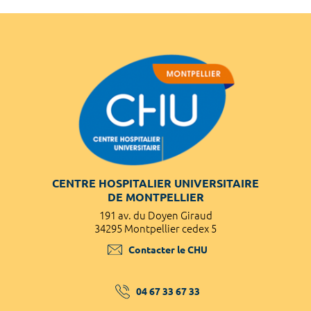
CENTRE HOSPITALIER UNIVERSITAIRE
DE MONTPELLIER
191 av. du Doyen Giraud
34295 Montpellier cedex 5
Contacter le CHU
04 67 33 67 33