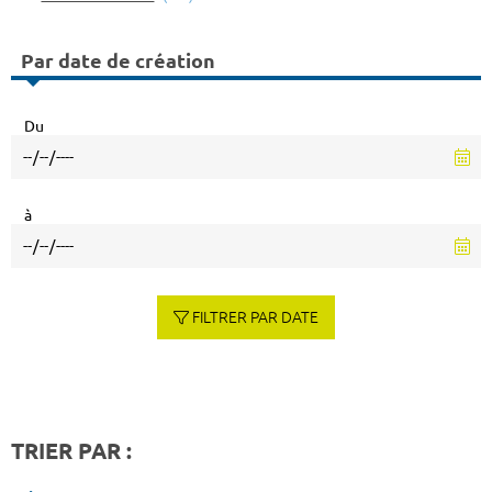
Par date de création
Du
à
FILTRER PAR DATE
TRIER PAR :