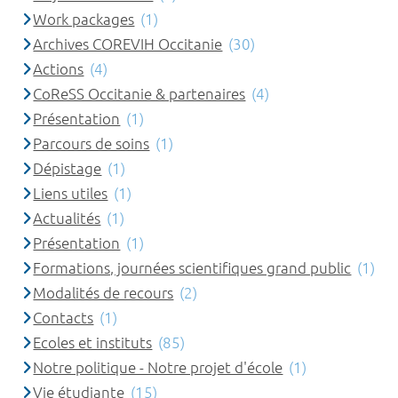
Work packages
(1)
Archives COREVIH Occitanie
(30)
Actions
(4)
CoReSS Occitanie & partenaires
(4)
Présentation
(1)
Parcours de soins
(1)
Dépistage
(1)
Liens utiles
(1)
Actualités
(1)
Présentation
(1)
Formations, journées scientifiques grand public
(1)
Modalités de recours
(2)
Contacts
(1)
Ecoles et instituts
(85)
Notre politique - Notre projet d'école
(1)
Vie étudiante
(15)