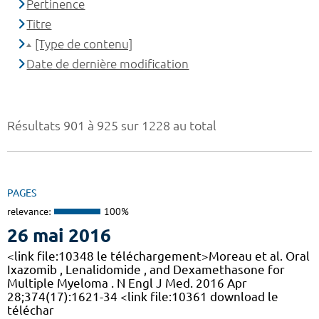
Pertinence
Titre
[Type de contenu]
Date de dernière modification
Résultats 901 à 925 sur 1228 au total
PAGES
relevance:
100%
26 mai 2016
<link file:10348 le téléchargement>Moreau et al. Oral
Ixazomib , Lenalidomide , and Dexamethasone for
Multiple Myeloma . N Engl J Med. 2016 Apr
28;374(17):1621-34 <link file:10361 download le
téléchar