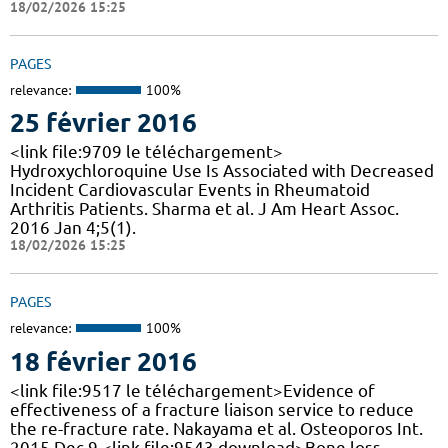
18/02/2026 15:25
PAGES
relevance:
100%
25 février 2016
<link file:9709 le téléchargement>
Hydroxychloroquine Use Is Associated with Decreased
Incident Cardiovascular Events in Rheumatoid
Arthritis Patients. Sharma et al. J Am Heart Assoc.
2016 Jan 4;5(1).
18/02/2026 15:25
PAGES
relevance:
100%
18 février 2016
<link file:9517 le téléchargement>Evidence of
effectiveness of a fracture liaison service to reduce
the re-fracture rate. Nakayama et al. Osteoporos Int.
2015 Dec 9 <link file:9543 download>Bone loss