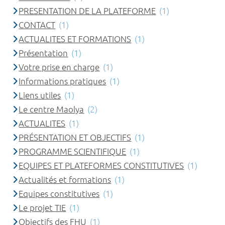
PRESENTATION DE LA PLATEFORME
(1)
CONTACT
(1)
ACTUALITES ET FORMATIONS
(1)
Présentation
(1)
Votre prise en charge
(1)
Informations pratiques
(1)
Liens utiles
(1)
Le centre Maolya
(2)
ACTUALITES
(1)
PRÉSENTATION ET OBJECTIFS
(1)
PROGRAMME SCIENTIFIQUE
(1)
EQUIPES ET PLATEFORMES CONSTITUTIVES
(1)
Actualités et formations
(1)
Equipes constitutives
(1)
Le projet TIE
(1)
Objectifs des FHU
(1)