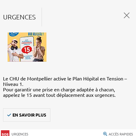
URGENCES
Le CHU de Montpellier active le Plan Hôpital en Tension –
Niveau 1.
Pour garantir une prise en charge adaptée à chacun,
appelez le 15 avant tout déplacement aux urgences.
EN SAVOIR PLUS
URGENCES
ACCÈS RAPIDES