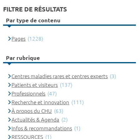
FILTRE DE RÉSULTATS
Par type de contenu
Pages
(1228)
Par rubrique
Centres maladies rares et centres experts
(3)
Patients et visiteurs
(137)
Professionnels
(47)
Recherche et innovation
(111)
À propos du CHU
(63)
Actualités & Agenda
(2)
Infos & recommandations
(1)
RESSOURCES
(1)