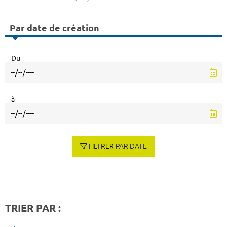
Par date de création
Du
à
FILTRER PAR DATE
TRIER PAR :