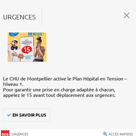
URGENCES
Le CHU de Montpellier active le Plan Hôpital en Tension –
Niveau 1.
Pour garantir une prise en charge adaptée à chacun,
appelez le 15 avant tout déplacement aux urgences.
EN SAVOIR PLUS
URGENCES
ACCÈS RAPIDES