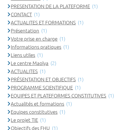
PRESENTATION DE LA PLATEFORME
(1)
CONTACT
(1)
ACTUALITES ET FORMATIONS
(1)
Présentation
(1)
Votre prise en charge
(1)
Informations pratiques
(1)
Liens utiles
(1)
Le centre Maolya
(2)
ACTUALITES
(1)
PRÉSENTATION ET OBJECTIFS
(1)
PROGRAMME SCIENTIFIQUE
(1)
EQUIPES ET PLATEFORMES CONSTITUTIVES
(1)
Actualités et formations
(1)
Equipes constitutives
(1)
Le projet TIE
(1)
Objectifs des FHU
(1)