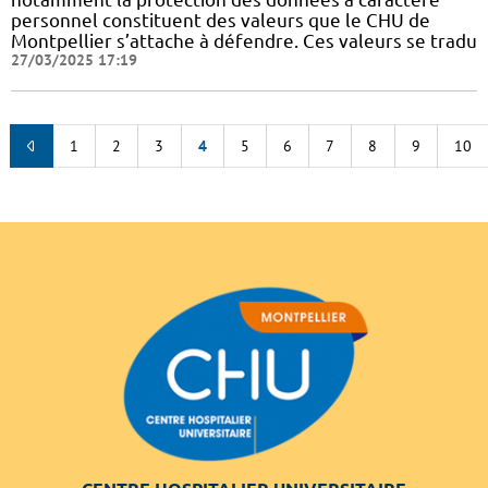
personnel constituent des valeurs que le CHU de
Montpellier s’attache à défendre. Ces valeurs se tradu
27/03/2025 17:19
1
2
3
4
5
6
7
8
9
10