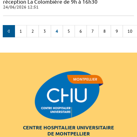
réception La Colombière de 9h à 16h30
24/06/2026 12:51
1
2
3
4
5
6
7
8
9
10
CENTRE HOSPITALIER UNIVERSITAIRE
DE MONTPELLIER