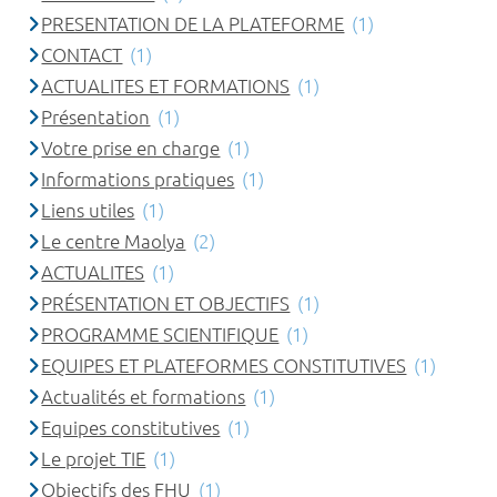
PRESENTATION DE LA PLATEFORME
(1)
CONTACT
(1)
ACTUALITES ET FORMATIONS
(1)
Présentation
(1)
Votre prise en charge
(1)
Informations pratiques
(1)
Liens utiles
(1)
Le centre Maolya
(2)
ACTUALITES
(1)
PRÉSENTATION ET OBJECTIFS
(1)
PROGRAMME SCIENTIFIQUE
(1)
EQUIPES ET PLATEFORMES CONSTITUTIVES
(1)
Actualités et formations
(1)
Equipes constitutives
(1)
Le projet TIE
(1)
Objectifs des FHU
(1)