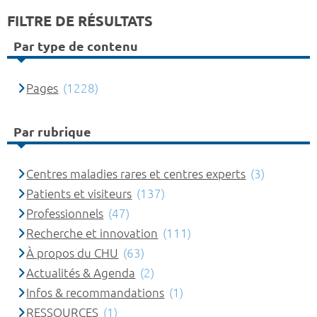
FILTRE DE RÉSULTATS
Par type de contenu
Pages
(1228)
Par rubrique
Centres maladies rares et centres experts
(3)
Patients et visiteurs
(137)
Professionnels
(47)
Recherche et innovation
(111)
À propos du CHU
(63)
Actualités & Agenda
(2)
Infos & recommandations
(1)
RESSOURCES
(1)