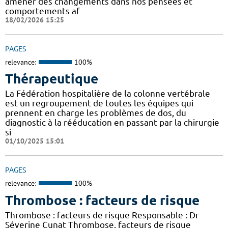
amener des changements dans nos pensées et
comportements af
18/02/2026 15:25
PAGES
relevance:
100%
Thérapeutique
La Fédération hospitalière de la colonne vertébrale
est un regroupement de toutes les équipes qui
prennent en charge les problèmes de dos, du
diagnostic à la rééducation en passant par la chirurgie
si
01/10/2025 15:01
PAGES
relevance:
100%
Thrombose : facteurs de risque
Thrombose : facteurs de risque Responsable : Dr
Séverine Cunat Thrombose, facteurs de risque