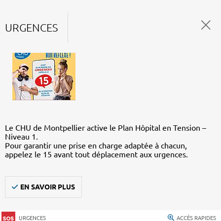
URGENCES
Le CHU de Montpellier active le Plan Hôpital en Tension –
Niveau 1.
Pour garantir une prise en charge adaptée à chacun,
appelez le 15 avant tout déplacement aux urgences.
EN SAVOIR PLUS
URGENCES
ACCÈS RAPIDES