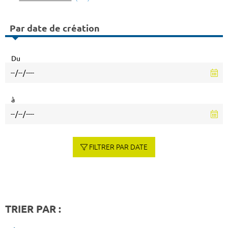
Par date de création
Du
à
FILTRER PAR DATE
TRIER PAR :