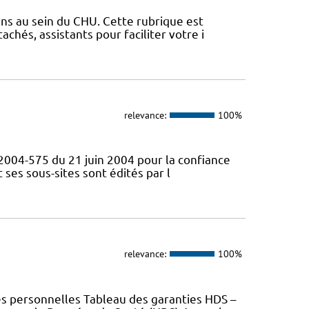
ens au sein du CHU. Cette rubrique est
chés, assistants pour faciliter votre i
relevance:
100%
° 2004-575 du 21 juin 2004 pour la confiance
ses sous-sites sont édités par l
relevance:
100%
es personnelles Tableau des garanties HDS –