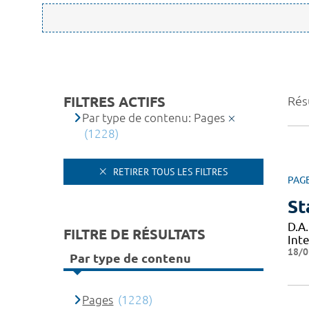
FILTRES ACTIFS
Rés
Par type de contenu: Pages
(1228)
RETIRER TOUS LES FILTRES
PAG
St
D.A.
FILTRE DE RÉSULTATS
Inte
18/0
Par type de contenu
Pages
(1228)