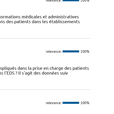
relevance:
100%
ormations médicales et administratives
ions des patients dans les établissements
relevance:
100%
pliqués dans la prise en charge des patients
l’EDS ? Il s’agit des données suiv
relevance:
100%