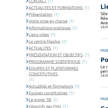
CONTACT
(1)
Li
ACTUALITES ET FORMATIONS
(1)
Site
Présentation
(1)
Réa
Votre prise en charge
(1)
Ane
18/0
Informations pratiques
(1)
Liens utiles
(1)
Le centre Maolya
(2)
ACTUALITES
(1)
PAG
PRÉSENTATION ET OBJECTIFS
(1)
Po
PROGRAMME SCIENTIFIQUE
(1)
Le 
EQUIPES ET PLATEFORMES
per
CONSTITUTIVES
18/0
(1)
Actualités et formations
(1)
Equipes constitutives
(1)
PAG
Le projet TIE
(1)
Objectifs des FHU
(1)