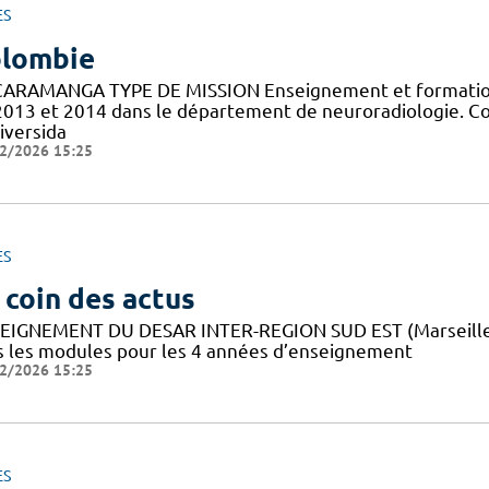
ES
lombie
ARAMANGA TYPE DE MISSION Enseignement et formation 
2013 et 2014 dans le département de neuroradiologie. C
iversida
2/2026 15:25
ES
 coin des actus
EIGNEMENT DU DESAR INTER-REGION SUD EST (Marseille, M
s les modules pour les 4 années d’enseignement
2/2026 15:25
ES