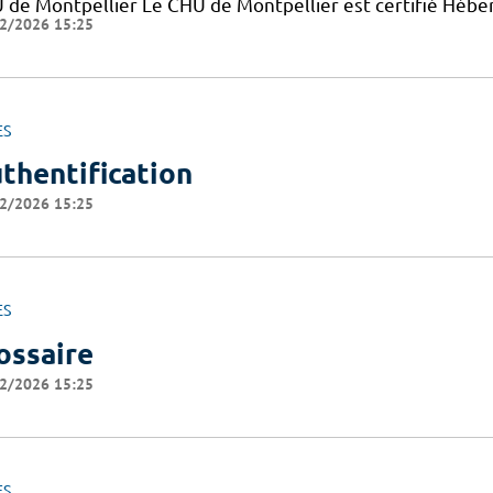
 de Montpellier Le CHU de Montpellier est certifié Hébe
2/2026 15:25
ES
thentification
2/2026 15:25
ES
ossaire
2/2026 15:25
ES