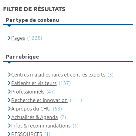
FILTRE DE RÉSULTATS
Par type de contenu
Pages
(1228)
Par rubrique
Centres maladies rares et centres experts
(3)
Patients et visiteurs
(137)
Professionnels
(47)
Recherche et innovation
(111)
À propos du CHU
(63)
Actualités & Agenda
(2)
Infos & recommandations
(1)
RESSOURCES
(1)