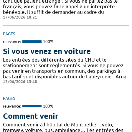
tant que patient étranger. Si vous ne parlez pas le
français, vous pouvez faire appel à un interprète
bénévole. Il suffit de demander au cadre du
17/06/2026 18:21
PAGES
relevance:
100%
Si vous venez en voiture
Les entrées des différents sites du CHU et le
stationnement sont réglementés. Si vous ne pouvez
pas venir en transports en commun, des parkings à
bas tarif sont disponibles autour de Lapeyronie - Arna
17/06/2026 13:48
PAGES
relevance:
100%
Comment venir
Comment venir à l'hôpital de Montpellier : vélo,
tramway, voiture, bus, ambulance… Les entrées des