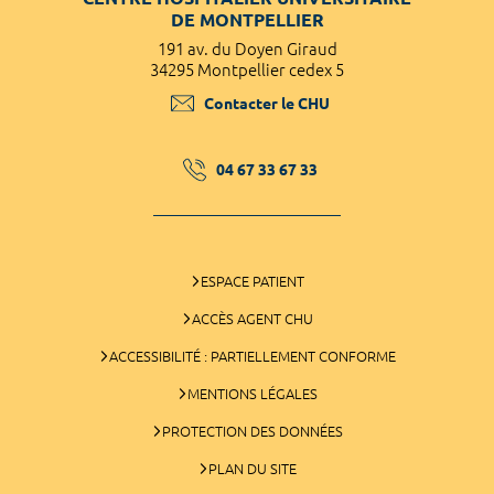
DE MONTPELLIER
191 av. du Doyen Giraud
34295 Montpellier cedex 5
Contacter le CHU
04 67 33 67 33
ESPACE PATIENT
ACCÈS AGENT CHU
ACCESSIBILITÉ : PARTIELLEMENT CONFORME
MENTIONS LÉGALES
PROTECTION DES DONNÉES
PLAN DU SITE