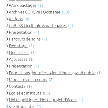
Work packages
(1)
Archives COREVIH Occitanie
(30)
Actions
(4)
CoReSS Occitanie & partenaires
(4)
Présentation
(1)
Parcours de soins
(1)
Dépistage
(1)
Liens utiles
(1)
Actualités
(1)
Présentation
(1)
Formations, journées scientifiques grand public
(1)
Modalités de recours
(2)
Contacts
(1)
Ecoles et instituts
(85)
Notre politique - Notre projet d'école
(1)
Vie étudiante
(15)