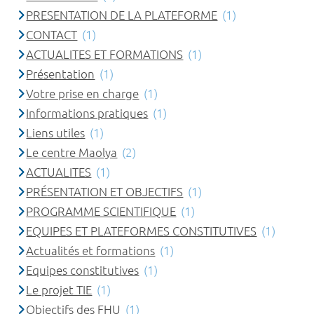
PRESENTATION DE LA PLATEFORME
(1)
CONTACT
(1)
ACTUALITES ET FORMATIONS
(1)
Présentation
(1)
Votre prise en charge
(1)
Informations pratiques
(1)
Liens utiles
(1)
Le centre Maolya
(2)
ACTUALITES
(1)
PRÉSENTATION ET OBJECTIFS
(1)
PROGRAMME SCIENTIFIQUE
(1)
EQUIPES ET PLATEFORMES CONSTITUTIVES
(1)
Actualités et formations
(1)
Equipes constitutives
(1)
Le projet TIE
(1)
Objectifs des FHU
(1)