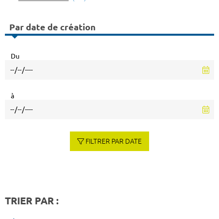
Par date de création
Du
à
FILTRER PAR DATE
TRIER PAR :