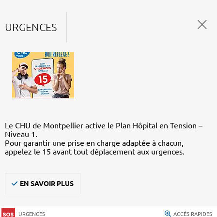
URGENCES
Le CHU de Montpellier active le Plan Hôpital en Tension –
Niveau 1.
Pour garantir une prise en charge adaptée à chacun,
appelez le 15 avant tout déplacement aux urgences.
EN SAVOIR PLUS
URGENCES
ACCÈS RAPIDES