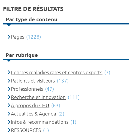
FILTRE DE RÉSULTATS
Par type de contenu
Pages
(1228)
Par rubrique
Centres maladies rares et centres experts
(3)
Patients et visiteurs
(137)
Professionnels
(47)
Recherche et innovation
(111)
À propos du CHU
(63)
Actualités & Agenda
(2)
Infos & recommandations
(1)
RESSOURCES
(1)