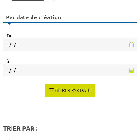
Par date de création
Du
à
FILTRER PAR DATE
TRIER PAR :