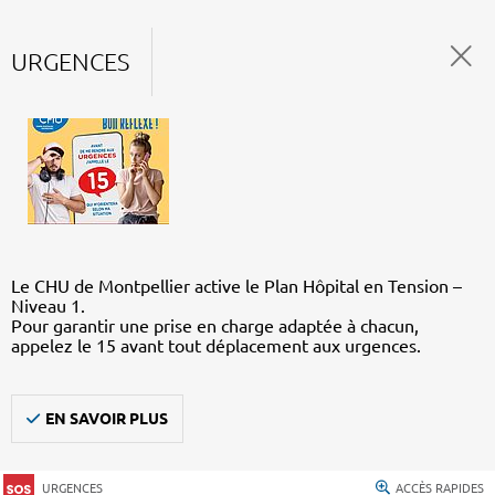
URGENCES
Le CHU de Montpellier active le Plan Hôpital en Tension –
Niveau 1.
Pour garantir une prise en charge adaptée à chacun,
appelez le 15 avant tout déplacement aux urgences.
EN SAVOIR PLUS
URGENCES
ACCÈS RAPIDES