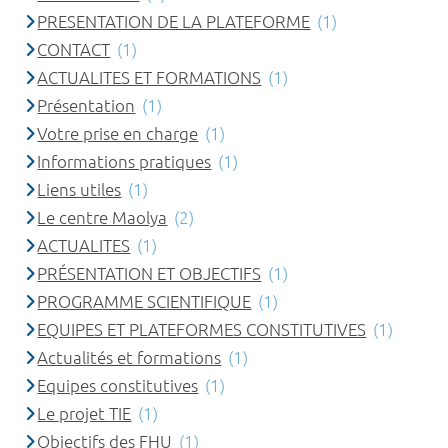
PRESENTATION DE LA PLATEFORME
(1)
CONTACT
(1)
ACTUALITES ET FORMATIONS
(1)
Présentation
(1)
Votre prise en charge
(1)
Informations pratiques
(1)
Liens utiles
(1)
Le centre Maolya
(2)
ACTUALITES
(1)
PRÉSENTATION ET OBJECTIFS
(1)
PROGRAMME SCIENTIFIQUE
(1)
EQUIPES ET PLATEFORMES CONSTITUTIVES
(1)
Actualités et formations
(1)
Equipes constitutives
(1)
Le projet TIE
(1)
Objectifs des FHU
(1)