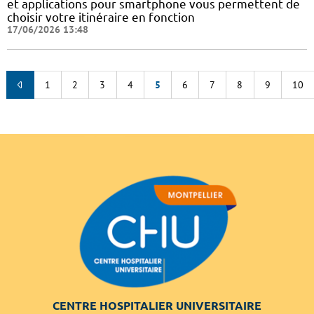
et applications pour smartphone vous permettent de
choisir votre itinéraire en fonction
17/06/2026 13:48
1
2
3
4
5
6
7
8
9
10
CENTRE HOSPITALIER UNIVERSITAIRE