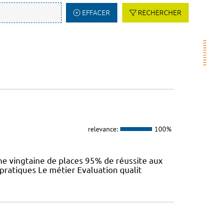
EFFACER
RECHERCHER
relevance:
100%
e vingtaine de places 95% de réussite aux
 pratiques Le métier Evaluation qualit