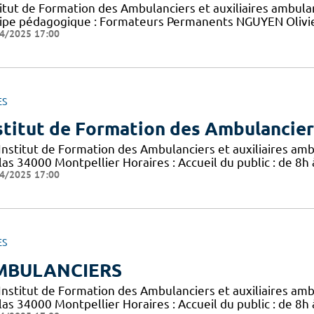
titut de Formation des Ambulanciers et auxiliaires ambul
ipe pédagogique : Formateurs Permanents NGUYEN Olivie
4/2025 17:00
ES
stitut de Formation des Ambulanciers
 Institut de Formation des Ambulanciers et auxiliaires am
las 34000 Montpellier Horaires : Accueil du public : de 8h
4/2025 17:00
ES
MBULANCIERS
 Institut de Formation des Ambulanciers et auxiliaires am
las 34000 Montpellier Horaires : Accueil du public : de 8h