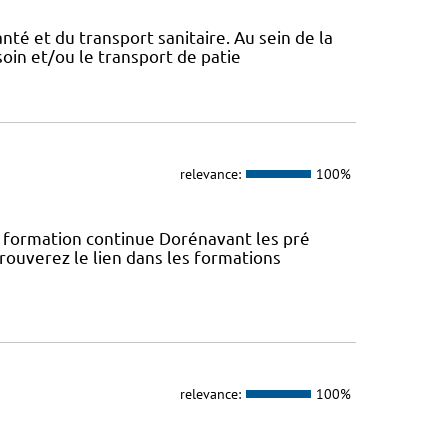
nté et du transport sanitaire. Au sein de la
soin et/ou le transport de patie
relevance:
100%
rmation continue Dorénavant les pré
trouverez le lien dans les formations
relevance:
100%