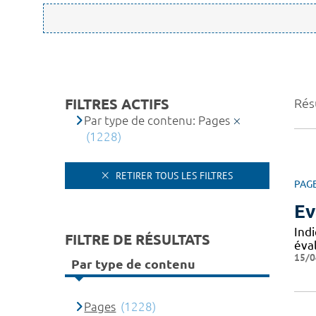
FILTRES ACTIFS
Rés
Par type de contenu: Pages
(1228)
RETIRER TOUS LES FILTRES
PAG
Ev
Ind
FILTRE DE RÉSULTATS
éval
15/0
Par type de contenu
Pages
(1228)