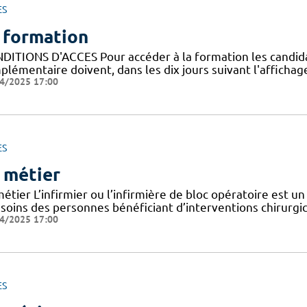
ES
 formation
DITIONS D'ACCES Pour accéder à la formation les candidats 
lémentaire doivent, dans les dix jours suivant l'affichage
4/2025 17:00
ES
 métier
étier L’infirmier ou l’infirmière de bloc opératoire est un
 soins des personnes bénéficiant d’interventions chirurgic
4/2025 17:00
ES