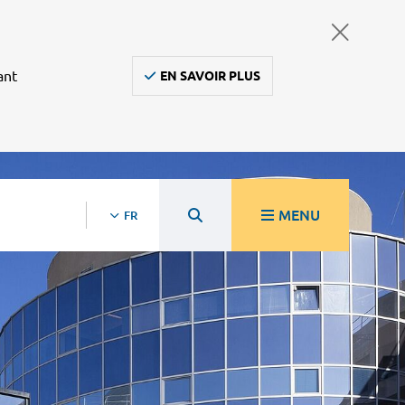
ant
EN SAVOIR PLUS
MENU
FR