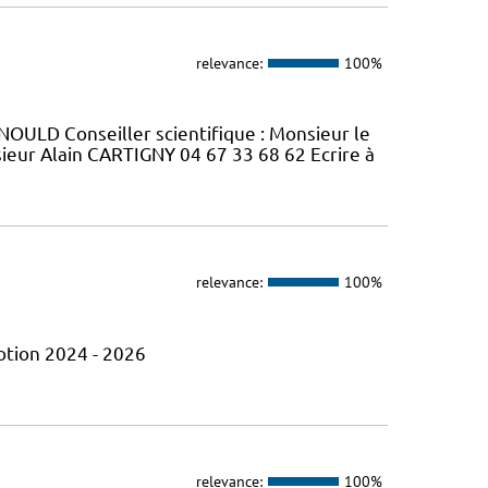
relevance:
100%
OULD Conseiller scientifique : Monsieur le
ur Alain CARTIGNY 04 67 33 68 62 Ecrire à
relevance:
100%
otion 2024 - 2026
relevance:
100%