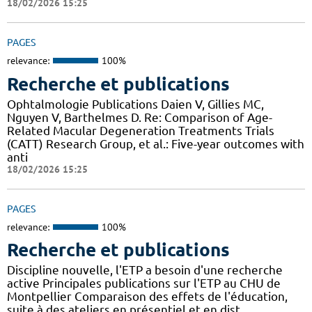
18/02/2026 15:25
PAGES
relevance:
100%
Recherche et publications
Ophtalmologie Publications Daien V, Gillies MC,
Nguyen V, Barthelmes D. Re: Comparison of Age-
Related Macular Degeneration Treatments Trials
(CATT) Research Group, et al.: Five-year outcomes with
anti
18/02/2026 15:25
PAGES
relevance:
100%
Recherche et publications
Discipline nouvelle, l'ETP a besoin d'une recherche
active Principales publications sur l'ETP au CHU de
Montpellier Comparaison des effets de l'éducation,
suite à des ateliers en présentiel et en dist