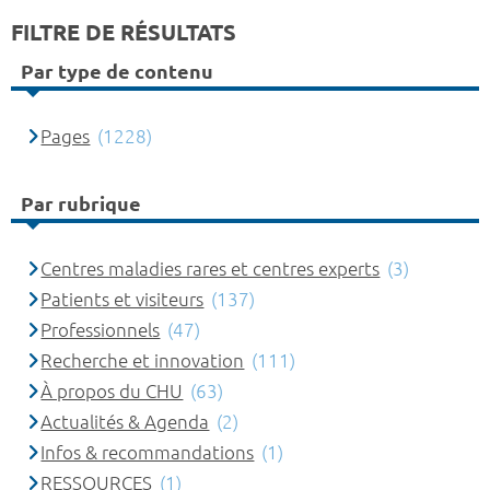
FILTRE DE RÉSULTATS
Par type de contenu
Pages
(1228)
Par rubrique
Centres maladies rares et centres experts
(3)
Patients et visiteurs
(137)
Professionnels
(47)
Recherche et innovation
(111)
À propos du CHU
(63)
Actualités & Agenda
(2)
Infos & recommandations
(1)
RESSOURCES
(1)