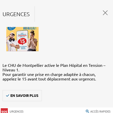
URGENCES
Le CHU de Montpellier active le Plan Hôpital en Tension –
Niveau 1.
Pour garantir une prise en charge adaptée à chacun,
appelez le 15 avant tout déplacement aux urgences.
EN SAVOIR PLUS
URGENCES
ACCÈS RAPIDES