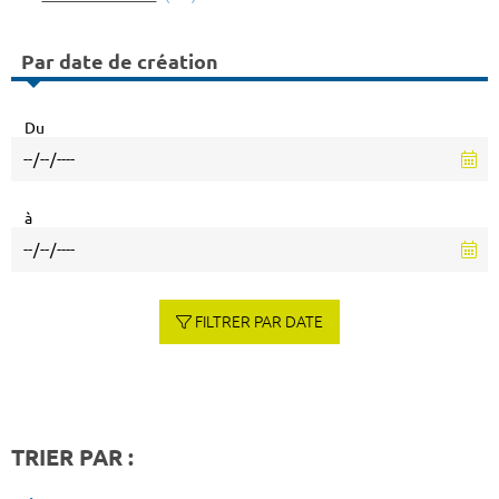
Par date de création
Du
à
FILTRER PAR DATE
TRIER PAR :