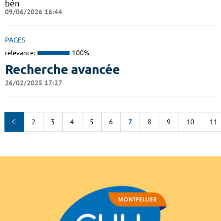
bén
09/06/2026 16:44
PAGES
relevance:
100%
Recherche avancée
26/02/2025 17:27
2
3
4
5
6
7
8
9
10
11