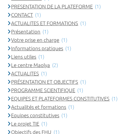
PRESENTATION DE LA PLATEFORME
(1)
CONTACT
(1)
ACTUALITES ET FORMATIONS
(1)
Présentation
(1)
Votre prise en charge
(1)
Informations pratiques
(1)
Liens utiles
(1)
Le centre Maolya
(2)
ACTUALITES
(1)
PRÉSENTATION ET OBJECTIFS
(1)
PROGRAMME SCIENTIFIQUE
(1)
EQUIPES ET PLATEFORMES CONSTITUTIVES
(1)
Actualités et formations
(1)
Equipes constitutives
(1)
Le projet TIE
(1)
Objectifs des FHU
(1)