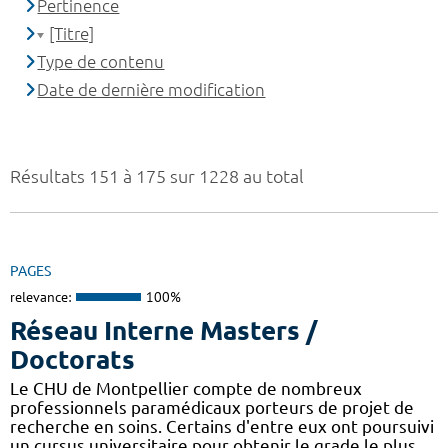
Pertinence
[Titre]
Type de contenu
Date de dernière modification
Résultats 151 à 175 sur 1228 au total
PAGES
relevance:
100%
Réseau Interne Masters /
Doctorats
Le CHU de Montpellier compte de nombreux
professionnels paramédicaux porteurs de projet de
recherche en soins. Certains d'entre eux ont poursuivi
un cursus universitaire pour obtenir le grade le plus