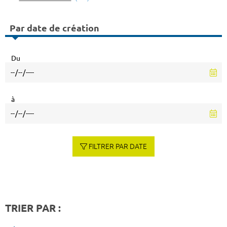
Par date de création
Du
à
FILTRER PAR DATE
TRIER PAR :