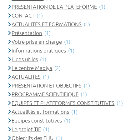
PRESENTATION DE LA PLATEFORME
(1)
CONTACT
(1)
ACTUALITES ET FORMATIONS
(1)
Présentation
(1)
Votre prise en charge
(1)
Informations pratiques
(1)
Liens utiles
(1)
Le centre Maolya
(2)
ACTUALITES
(1)
PRÉSENTATION ET OBJECTIFS
(1)
PROGRAMME SCIENTIFIQUE
(1)
EQUIPES ET PLATEFORMES CONSTITUTIVES
(1)
Actualités et formations
(1)
Equipes constitutives
(1)
Le projet TIE
(1)
Objectifs des FHU
(1)