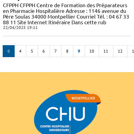
CFPPH CFPPH Centre de Formation des Préparateurs
en Pharmacie Hospitalière Adresse : 1146 avenue du
Père Soulas 34000 Montpellier Courriel Tél. : 04 67 33
88 11 Site Internet Itinéraire Dans cette rub
22/04/2025 19:11
4
5
6
7
8
9
10
11
12