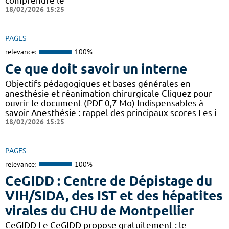
comprendre le
18/02/2026 15:25
PAGES
relevance:
100%
Ce que doit savoir un interne
Objectifs pédagogiques et bases générales en
anesthésie et réanimation chirurgicale Cliquez pour
ouvrir le document (PDF 0,7 Mo) Indispensables à
savoir Anesthésie : rappel des principaux scores Les i
18/02/2026 15:25
PAGES
relevance:
100%
CeGIDD : Centre de Dépistage du
VIH/SIDA, des IST et des hépatites
virales du CHU de Montpellier
CeGIDD Le CeGIDD propose gratuitement : le