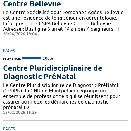
Centre Bellevue
Le Centre Spécialisé pour Personnes Âgées Bellevue
est une résidence de long séjour en gérontologie.
Infos pratiques CSPA Bellevue Centre Bellevue
Adresse : Bus ligne 6 arrêt "Plan des 4 seigneurs" 1
20/04/2026 19:04
PAGES
relevance:
100%
Centre Pluridisciplinaire de
Diagnostic PréNatal
Le Centre Pluridisciplinaire de Diagnostic PréNatal
(CPDPN) du CHU de Montpellier regroupe un
ensemble de professionnels qui se réunissent pour
assurer au mieux les démarches de diagnostic
prénatal (D
18/02/2026 15:25
PAGES