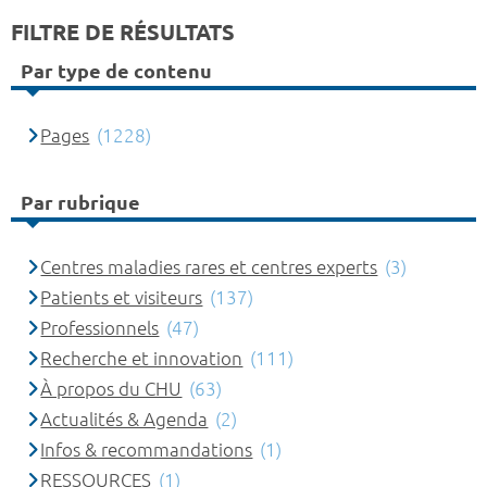
FILTRE DE RÉSULTATS
Par type de contenu
Pages
(1228)
Par rubrique
Centres maladies rares et centres experts
(3)
Patients et visiteurs
(137)
Professionnels
(47)
Recherche et innovation
(111)
À propos du CHU
(63)
Actualités & Agenda
(2)
Infos & recommandations
(1)
RESSOURCES
(1)