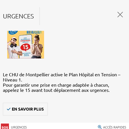
URGENCES
Le CHU de Montpellier active le Plan Hôpital en Tension –
Niveau 1.
Pour garantir une prise en charge adaptée à chacun,
appelez le 15 avant tout déplacement aux urgences.
EN SAVOIR PLUS
URGENCES
ACCÈS RAPIDES