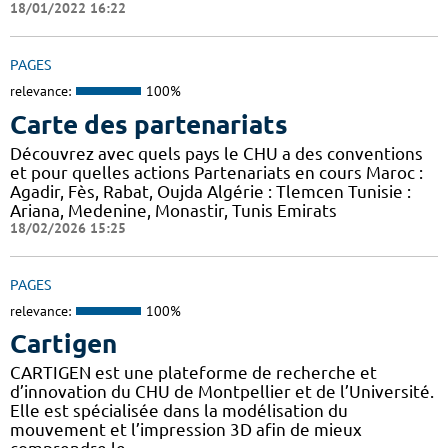
18/01/2022 16:22
PAGES
relevance:
100%
Carte des partenariats
Découvrez avec quels pays le CHU a des conventions
et pour quelles actions Partenariats en cours Maroc :
Agadir, Fès, Rabat, Oujda Algérie : Tlemcen Tunisie :
Ariana, Medenine, Monastir, Tunis Emirats
18/02/2026 15:25
PAGES
relevance:
100%
Cartigen
CARTIGEN est une plateforme de recherche et
d’innovation du CHU de Montpellier et de l’Université.
Elle est spécialisée dans la modélisation du
mouvement et l’impression 3D afin de mieux