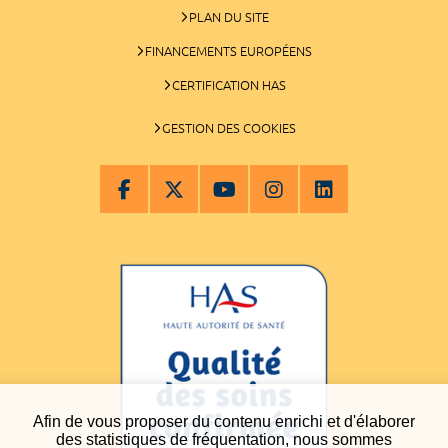
PLAN DU SITE
FINANCEMENTS EUROPÉENS
CERTIFICATION HAS
GESTION DES COOKIES
Afin de vous proposer du contenu enrichi et d'élaborer
des statistiques de fréquentation, nous sommes