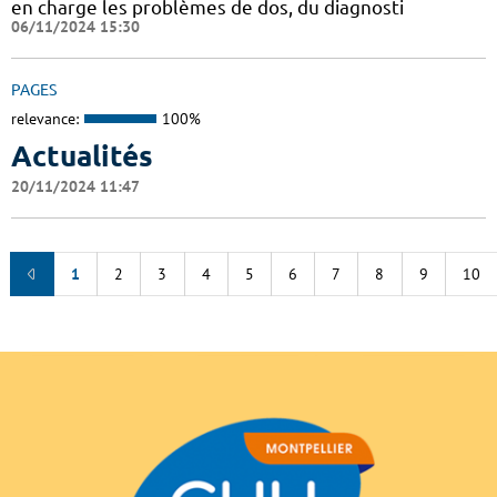
en charge les problèmes de dos, du diagnosti
06/11/2024 15:30
PAGES
relevance:
100%
Actualités
20/11/2024 11:47
1
2
3
4
5
6
7
8
9
10