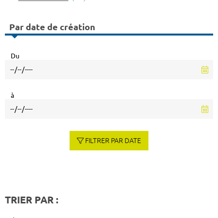
Par date de création
Du
à
FILTRER PAR DATE
TRIER PAR :