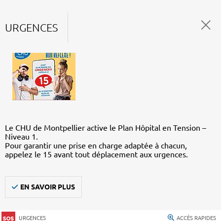
URGENCES
Le CHU de Montpellier active le Plan Hôpital en Tension –
Niveau 1.
Pour garantir une prise en charge adaptée à chacun,
appelez le 15 avant tout déplacement aux urgences.
EN SAVOIR PLUS
URGENCES
ACCÈS RAPIDES