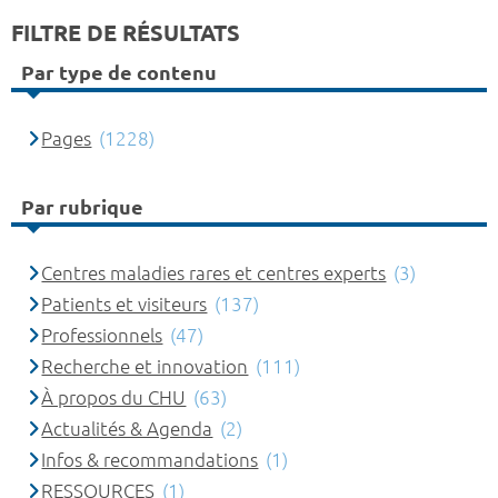
FILTRE DE RÉSULTATS
Par type de contenu
Pages
(1228)
Par rubrique
Centres maladies rares et centres experts
(3)
Patients et visiteurs
(137)
Professionnels
(47)
Recherche et innovation
(111)
À propos du CHU
(63)
Actualités & Agenda
(2)
Infos & recommandations
(1)
RESSOURCES
(1)