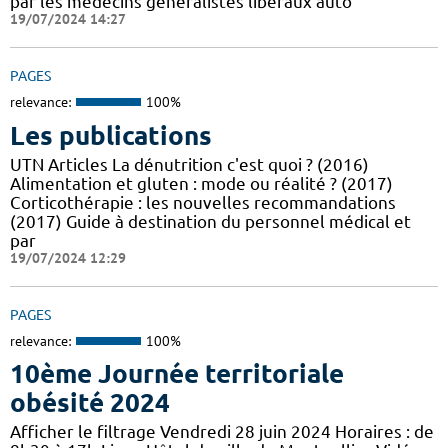
par les médecins généralistes libéraux auto
19/07/2024 14:27
PAGES
relevance:
100%
Les publications
UTN Articles La dénutrition c'est quoi ? (2016)
Alimentation et gluten : mode ou réalité ? (2017)
Corticothérapie : les nouvelles recommandations
(2017) Guide à destination du personnel médical et
par
19/07/2024 12:29
PAGES
relevance:
100%
10ème Journée territoriale
obésité 2024
Afficher le filtrage Vendredi 28 juin 2024 Horaires : de