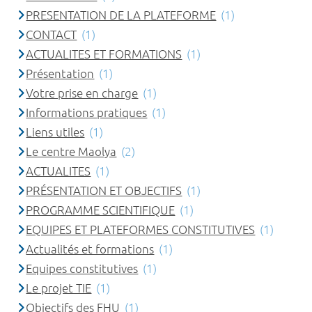
PRESENTATION DE LA PLATEFORME
(1)
CONTACT
(1)
ACTUALITES ET FORMATIONS
(1)
Présentation
(1)
Votre prise en charge
(1)
Informations pratiques
(1)
Liens utiles
(1)
Le centre Maolya
(2)
ACTUALITES
(1)
PRÉSENTATION ET OBJECTIFS
(1)
PROGRAMME SCIENTIFIQUE
(1)
EQUIPES ET PLATEFORMES CONSTITUTIVES
(1)
Actualités et formations
(1)
Equipes constitutives
(1)
Le projet TIE
(1)
Objectifs des FHU
(1)