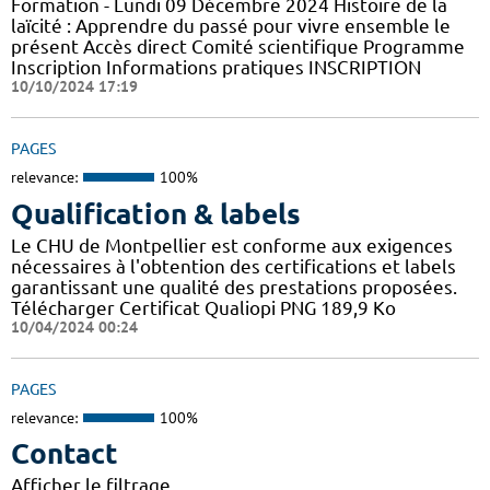
Formation - Lundi 09 Décembre 2024 Histoire de la
laïcité : Apprendre du passé pour vivre ensemble le
présent Accès direct Comité scientifique Programme
Inscription Informations pratiques ​INSCRIPTION
10/10/2024 17:19
PAGES
relevance:
100%
Qualification & labels
Le CHU de Montpellier est conforme aux exigences
nécessaires à l'obtention des certifications et labels
garantissant une qualité des prestations proposées.
Télécharger Certificat Qualiopi PNG 189,9 Ko
10/04/2024 00:24
PAGES
relevance:
100%
Contact
Afficher le filtrage