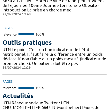
8h30 à 17h Lieu : Hôtel de ville de Montpellier Vidéos
de la journée 10ème Journée territoriale Obésité -
Introduction La prise en charge médi
22/07/2024 19:40
PAGES
relevance:
100%
Outils pratiques
UTN Le poids C'est un bon indicateur de l'état
nutritionnel. Il faut faire la différence entre un poids
déclaratif non fiable et un poids mesuré (indicateur de
premier choix). Un patient doit être pes
19/07/2024 12:29
PAGES
relevance:
100%
Actualités
UTN Réseaux sociaux Twitter : UTN
CHU_MONTPELLIER (@UTN_Montpellier) Pages du