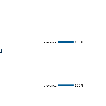
relevance:
100%
U
relevance:
100%