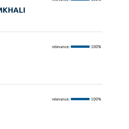
MKHALI
relevance:
100%
relevance:
100%