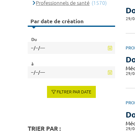
Professionnels de santé
(1570)
Do
29/0
Par date de création
Du
PRO
D
à
Méd
29/0
FILTRER PAR DATE
PRO
Do
Méd
TRIER PAR :
29/0