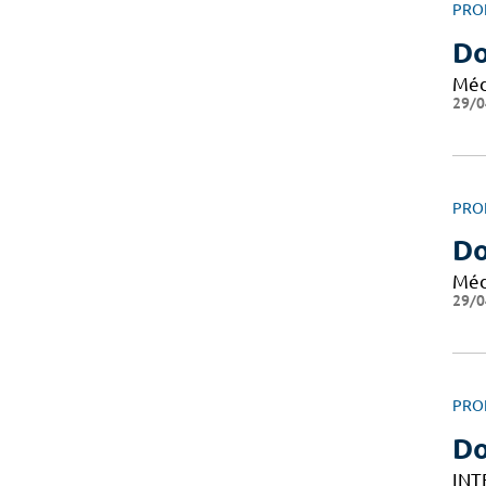
PRO
Do
Méd
29/0
PRO
Do
Méd
29/0
PRO
D
INT