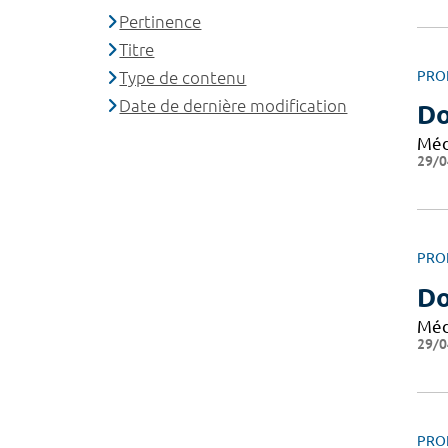
Pertinence
Titre
Type de contenu
PRO
Date de dernière modification
Do
Méd
29/0
PRO
Do
Méd
29/0
PRO