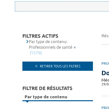
FILTRES ACTIFS
Résu
Par type de contenu:
Professionnels de santé
(1570)
PRO
RETIRER TOUS LES FILTRES
Do
Méd
29/0
FILTRE DE RÉSULTATS
Par type de contenu
PRO