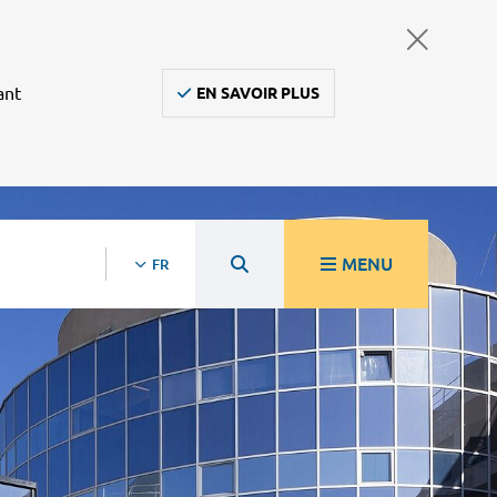
ant
EN SAVOIR PLUS
MENU
FR