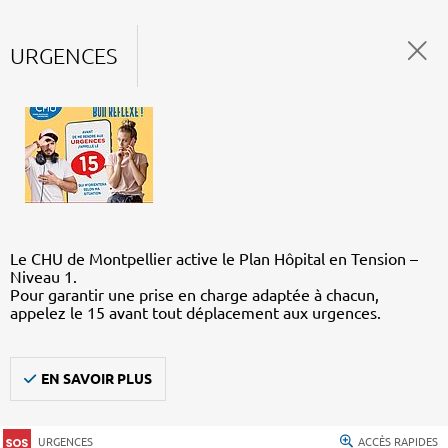
URGENCES
Le CHU de Montpellier active le Plan Hôpital en Tension –
Niveau 1.
Pour garantir une prise en charge adaptée à chacun,
appelez le 15 avant tout déplacement aux urgences.
EN SAVOIR PLUS
URGENCES
ACCÈS RAPIDES