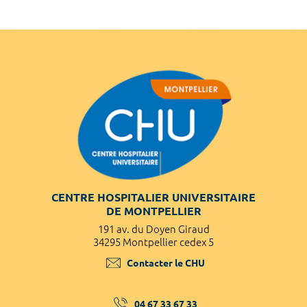
CENTRE HOSPITALIER UNIVERSITAIRE
DE MONTPELLIER
191 av. du Doyen Giraud
34295 Montpellier cedex 5
Contacter le CHU
04 67 33 67 33