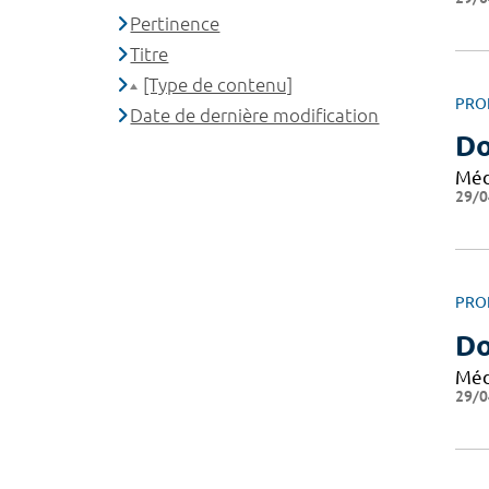
Pertinence
Titre
[Type de contenu]
PRO
Date de dernière modification
Do
Méd
29/0
PRO
Do
Méd
29/0