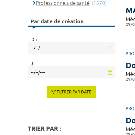
Professionnels de santé
(1570)
M
Méd
Par date de création
29/0
Du
PRO
Do
à
Méd
29/0
FILTRER PAR DATE
PRO
Do
TRIER PAR :
Méd
29/0