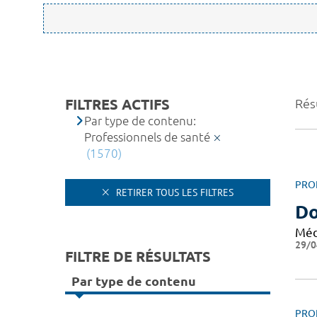
FILTRES ACTIFS
Rés
Par type de contenu:
Professionnels de santé
(1570)
PRO
RETIRER TOUS LES FILTRES
D
Méd
29/0
FILTRE DE RÉSULTATS
Par type de contenu
PRO