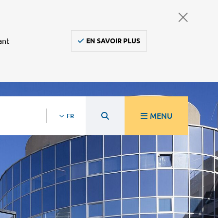
ant
EN SAVOIR PLUS
MENU
FR