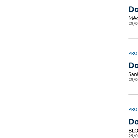
Do
Méd
29/0
PRO
Do
San
29/0
PRO
Do
BLO
29/0