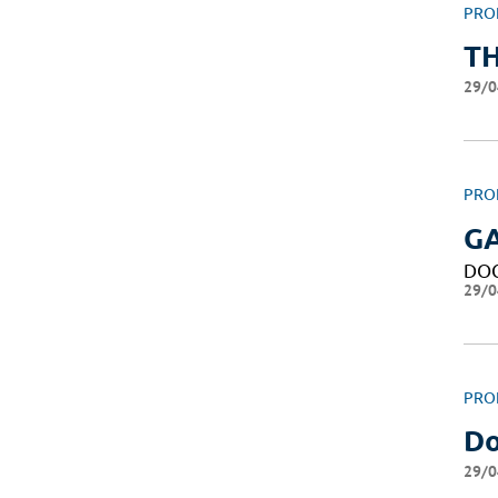
PRO
T
29/0
PRO
GA
DO
29/0
PRO
Do
29/0