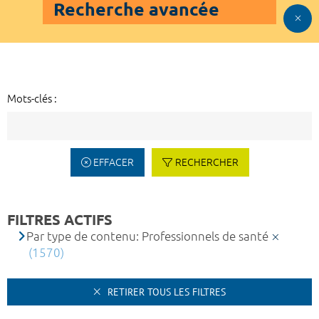
Recherche avancée
Mots-clés :
EFFACER
RECHERCHER
FILTRES ACTIFS
Par type de contenu: Professionnels de santé
(1570)
RETIRER TOUS LES FILTRES