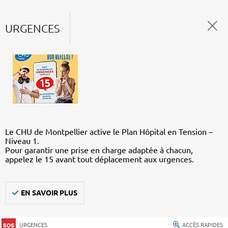
URGENCES
Le CHU de Montpellier active le Plan Hôpital en Tension –
Niveau 1.
Pour garantir une prise en charge adaptée à chacun,
appelez le 15 avant tout déplacement aux urgences.
EN SAVOIR PLUS
URGENCES
ACCÈS RAPIDES