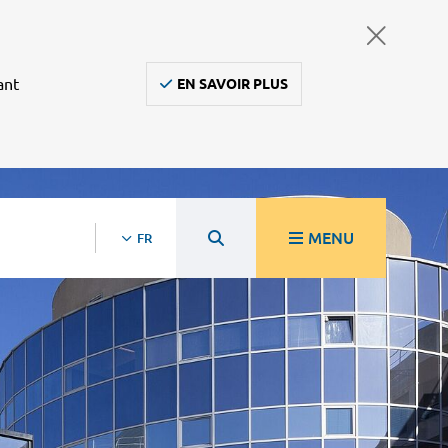
ant
EN SAVOIR PLUS
MENU
FR