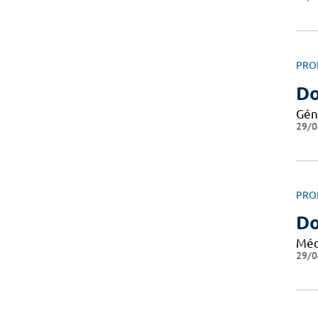
PRO
Do
Gén
29/0
PRO
Do
Méd
29/0