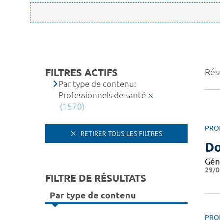
FILTRES ACTIFS
Rés
Par type de contenu:
Professionnels de santé
(1570)
PRO
RETIRER TOUS LES FILTRES
Do
Gén
29/0
FILTRE DE RÉSULTATS
Par type de contenu
PRO