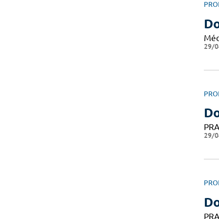
PRO
Do
Méd
29/0
PRO
D
PRA
29/0
PRO
D
PRA