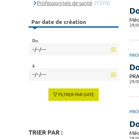
Professionnels de santé
(1570)
Do
Méd
Par date de création
29/0
Du
PRO
Do
à
PRA
29/0
FILTRER PAR DATE
PRO
Do
TRIER PAR :
Méd
29/0