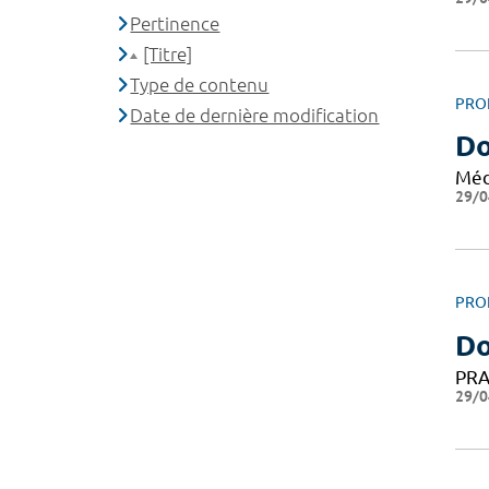
Pertinence
[Titre]
Type de contenu
PRO
Date de dernière modification
Do
Méd
29/0
PRO
Do
PRA
29/0