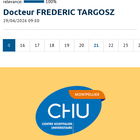
relevance:
100%
Docteur FREDERIC TARGOSZ
29/04/2026 09:50
16
17
18
19
20
21
22
23