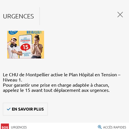
URGENCES
Le CHU de Montpellier active le Plan Hôpital en Tension –
Niveau 1.
Pour garantir une prise en charge adaptée à chacun,
appelez le 15 avant tout déplacement aux urgences.
EN SAVOIR PLUS
URGENCES
ACCÈS RAPIDES