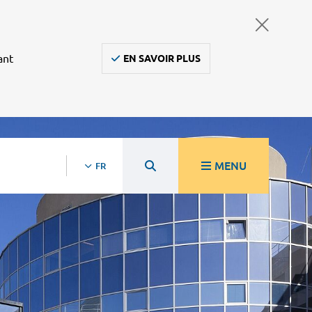
ant
EN SAVOIR PLUS
MENU
FR