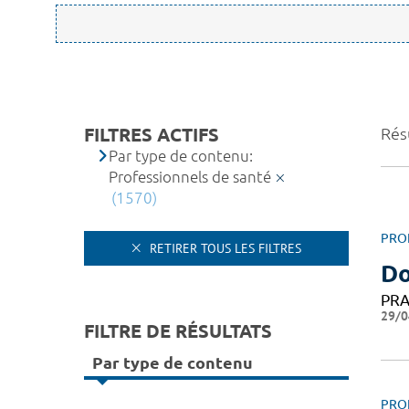
FILTRES ACTIFS
Rés
Par type de contenu:
Professionnels de santé
(1570)
PRO
RETIRER TOUS LES FILTRES
Do
PRA
29/0
FILTRE DE RÉSULTATS
Par type de contenu
PRO