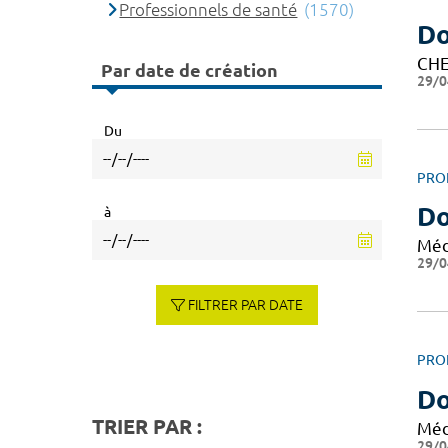
Professionnels de santé
(1570)
Do
CHE
Par date de création
29/0
Du
PRO
Do
à
Méd
29/0
FILTRER PAR DATE
PRO
Do
TRIER PAR :
Méd
29/0