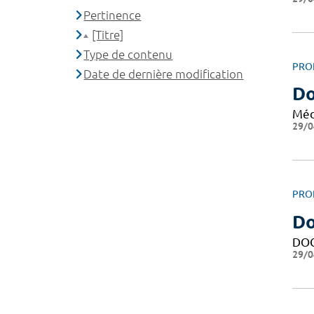
Pertinence
[Titre]
Type de contenu
PRO
Date de dernière modification
Do
Méd
29/0
PRO
Do
DOC
29/0