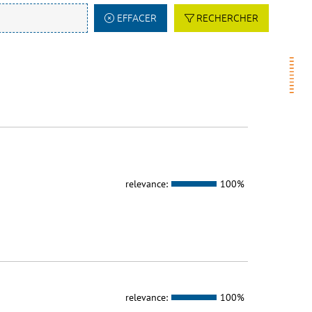
EFFACER
RECHERCHER
relevance:
100%
relevance:
100%