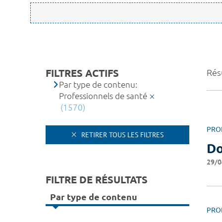
FILTRES ACTIFS
Rés
Par type de contenu:
Professionnels de santé
(1570)
PRO
RETIRER TOUS LES FILTRES
Do
29/0
FILTRE DE RÉSULTATS
Par type de contenu
PRO