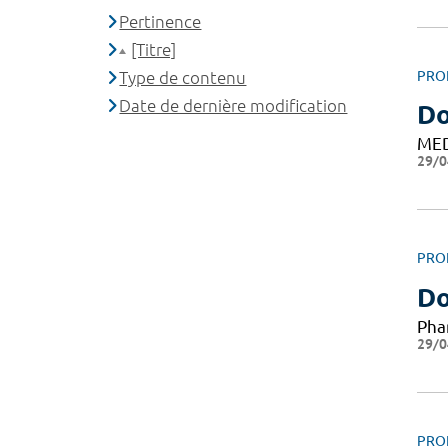
Pertinence
[Titre]
Type de contenu
PRO
Date de dernière modification
Do
ME
29/0
PRO
Do
Pha
29/0
PRO