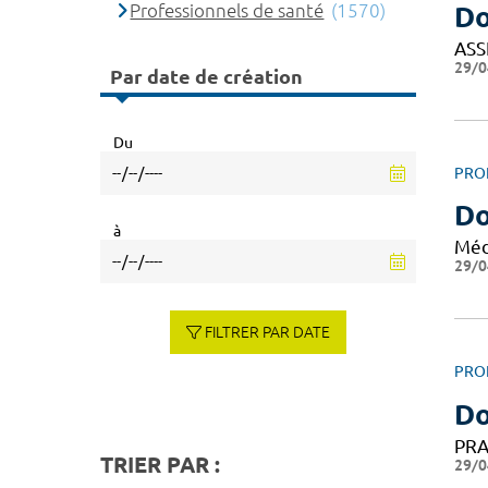
Professionnels de santé
(1570)
Do
ASS
29/0
Par date de création
Du
PRO
Do
à
Méd
29/0
FILTRER PAR DATE
PRO
Do
PRA
TRIER PAR :
29/0