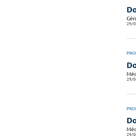
Do
Gén
29/0
PRO
Do
Méd
29/0
PRO
Do
Méd
29/0