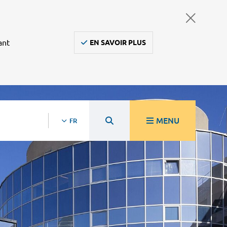
ant
EN SAVOIR PLUS
MENU
FR