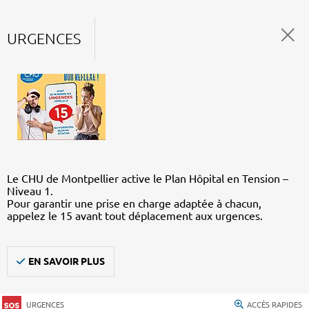
URGENCES
Le CHU de Montpellier active le Plan Hôpital en Tension –
Niveau 1.
Pour garantir une prise en charge adaptée à chacun,
appelez le 15 avant tout déplacement aux urgences.
EN SAVOIR PLUS
URGENCES
ACCÈS RAPIDES