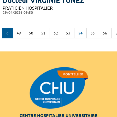
Docteur VIRGINIE TUNEZ
PRATICIEN HOSPITALIER
29/04/2026 09:50
49
50
51
52
53
54
55
56
CENTRE HOSPITALIER UNIVERSITAIRE