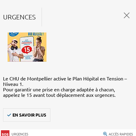
URGENCES
Le CHU de Montpellier active le Plan Hôpital en Tension –
Niveau 1.
Pour garantir une prise en charge adaptée à chacun,
appelez le 15 avant tout déplacement aux urgences.
EN SAVOIR PLUS
URGENCES
ACCÈS RAPIDES