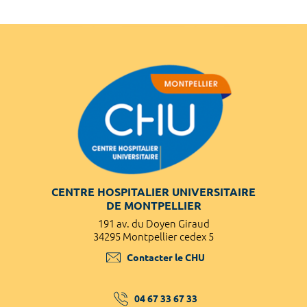
CENTRE HOSPITALIER UNIVERSITAIRE
DE MONTPELLIER
191 av. du Doyen Giraud
34295 Montpellier cedex 5
Contacter le CHU
04 67 33 67 33