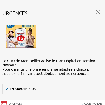
URGENCES
Le CHU de Montpellier active le Plan Hôpital en Tension –
Niveau 1.
Pour garantir une prise en charge adaptée à chacun,
appelez le 15 avant tout déplacement aux urgences.
EN SAVOIR PLUS
URGENCES
ACCÈS RAPIDES