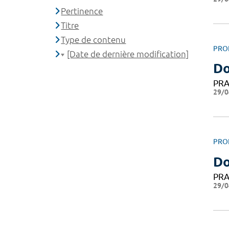
Pertinence
Titre
Type de contenu
PRO
[Date de dernière modification]
D
PRA
29/0
PRO
Do
PRA
29/0