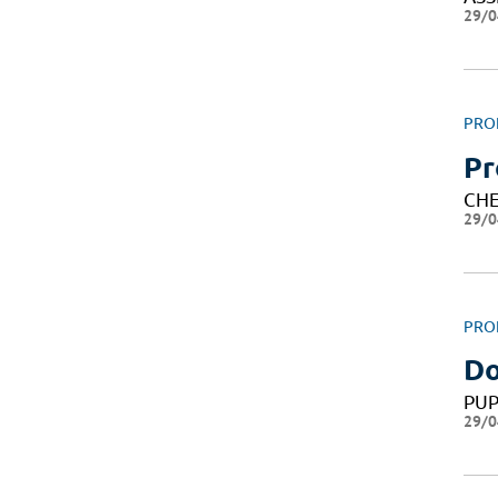
29/0
PRO
Pr
CHE
29/0
PRO
Do
PU
29/0