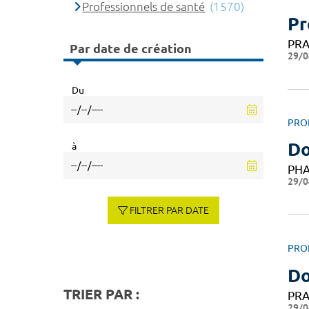
Professionnels de santé
(1570)
Pr
PRA
Par date de création
29/0
Du
PRO
Do
à
PH
29/0
FILTRER PAR DATE
PRO
Do
TRIER PAR :
PRA
29/0