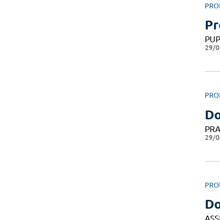
PRO
Pr
PU
29/0
PRO
Do
PRA
29/0
PRO
Do
ASS