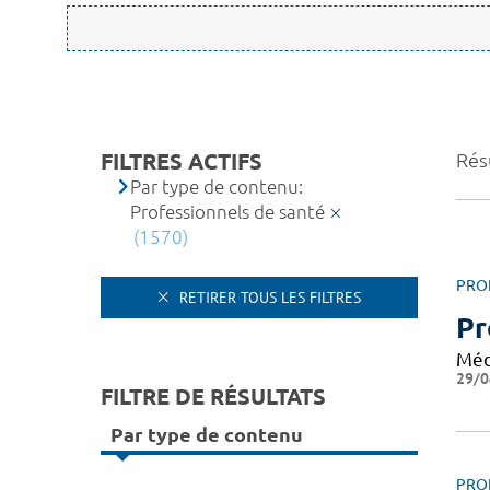
FILTRES ACTIFS
Rés
Par type de contenu:
Professionnels de santé
(1570)
PRO
RETIRER TOUS LES FILTRES
Pr
Méd
29/0
FILTRE DE RÉSULTATS
Par type de contenu
PRO