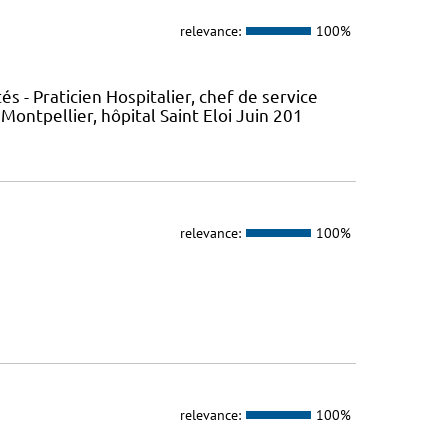
relevance:
100%
- Praticien Hospitalier, chef de service
ontpellier, hôpital Saint Eloi Juin 201
relevance:
100%
relevance:
100%