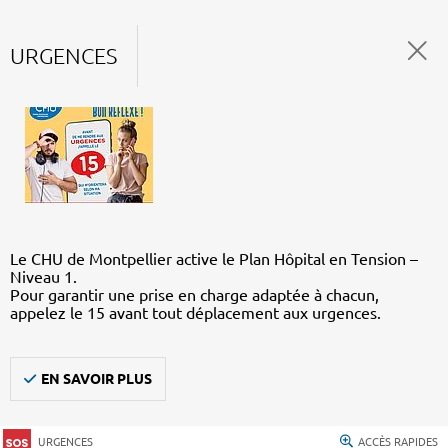
URGENCES
Le CHU de Montpellier active le Plan Hôpital en Tension –
Niveau 1.
Pour garantir une prise en charge adaptée à chacun,
appelez le 15 avant tout déplacement aux urgences.
EN SAVOIR PLUS
URGENCES
ACCÈS RAPIDES