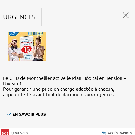
URGENCES
Le CHU de Montpellier active le Plan Hôpital en Tension –
Niveau 1.
Pour garantir une prise en charge adaptée à chacun,
appelez le 15 avant tout déplacement aux urgences.
EN SAVOIR PLUS
URGENCES
ACCÈS RAPIDES