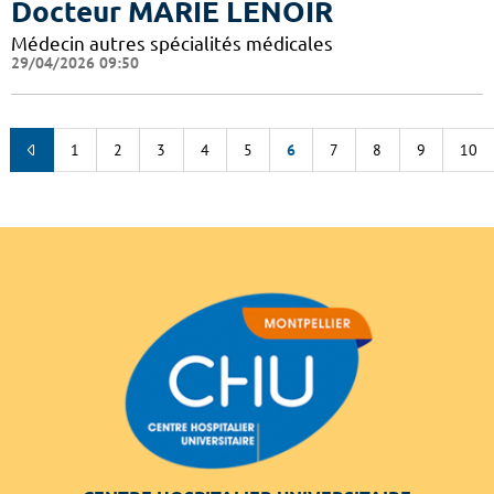
Docteur MARIE LENOIR
Médecin autres spécialités médicales
29/04/2026 09:50
1
2
3
4
5
6
7
8
9
10