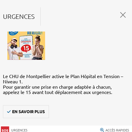
URGENCES
Le CHU de Montpellier active le Plan Hôpital en Tension –
Niveau 1.
Pour garantir une prise en charge adaptée à chacun,
appelez le 15 avant tout déplacement aux urgences.
EN SAVOIR PLUS
URGENCES
ACCÈS RAPIDES