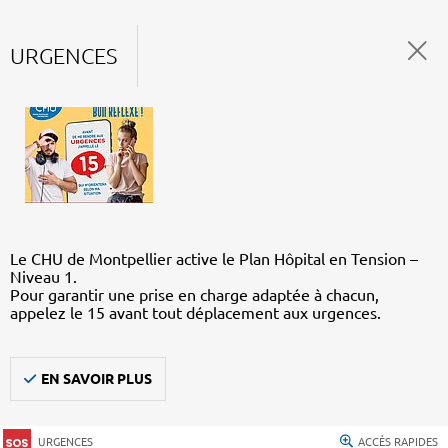
URGENCES
Le CHU de Montpellier active le Plan Hôpital en Tension –
Niveau 1.
Pour garantir une prise en charge adaptée à chacun,
appelez le 15 avant tout déplacement aux urgences.
EN SAVOIR PLUS
URGENCES
ACCÈS RAPIDES