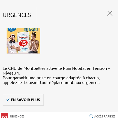
URGENCES
Le CHU de Montpellier active le Plan Hôpital en Tension –
Niveau 1.
Pour garantir une prise en charge adaptée à chacun,
appelez le 15 avant tout déplacement aux urgences.
EN SAVOIR PLUS
URGENCES
ACCÈS RAPIDES