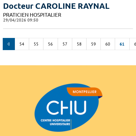
Docteur CAROLINE RAYNAL
PRATICIEN HOSPITALIER
29/04/2026 09:50
54
55
56
57
58
59
60
61