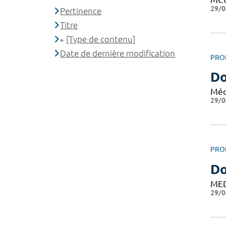
29/0
Pertinence
Titre
[Type de contenu]
Date de dernière modification
PRO
Do
Méd
29/0
PRO
Do
ME
29/0