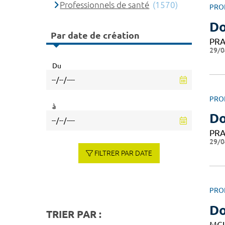
Professionnels de santé
(1570)
PRO
Do
Par date de création
PRA
29/0
Du
PRO
à
Do
PRA
29/0
FILTRER PAR DATE
PRO
Do
TRIER PAR :
MC