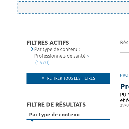
FILTRES ACTIFS
Rés
Par type de contenu:
Professionnels de santé
(1570)
PRO
RETIRER TOUS LES FILTRES
Pr
PUP
et f
FILTRE DE RÉSULTATS
29/0
Par type de contenu