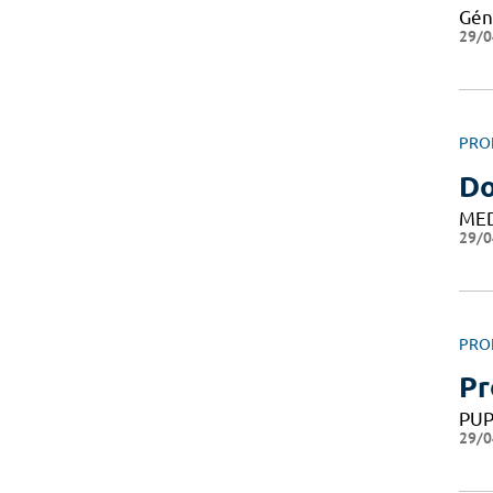
Gén
29/0
PRO
D
ME
29/0
PRO
Pr
PU
29/0