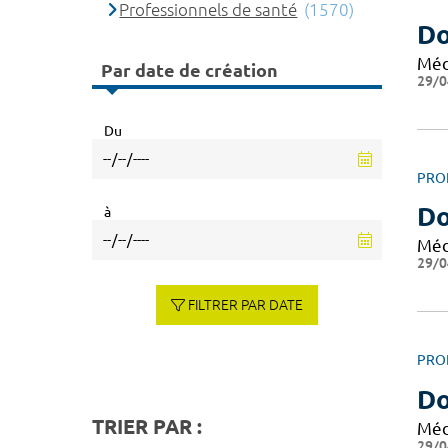
Professionnels de santé
(1570)
Do
Méd
Par date de création
29/0
Du
PRO
Do
à
Méd
29/0
FILTRER PAR DATE
PRO
Do
TRIER PAR :
Méd
29/0