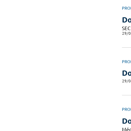
PRO
Do
SEC
29/0
PRO
Do
29/0
PRO
Do
Méd