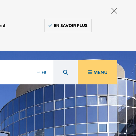
ant
EN SAVOIR PLUS
MENU
FR