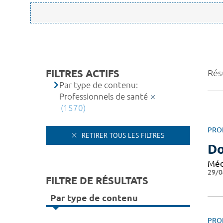
FILTRES ACTIFS
Rés
Par type de contenu:
Professionnels de santé
(1570)
PRO
RETIRER TOUS LES FILTRES
Do
Méd
29/0
FILTRE DE RÉSULTATS
Par type de contenu
PRO