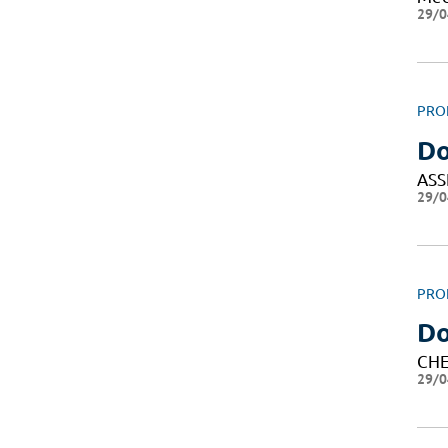
29/0
PRO
Do
ASS
29/0
PRO
Do
CHE
29/0