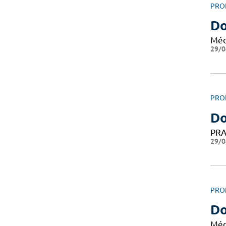
PRO
Do
Méd
29/0
PRO
D
PRA
29/0
PRO
D
Méd