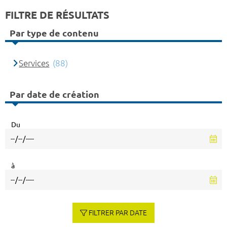
FILTRE DE RÉSULTATS
Par type de contenu
Services
(88)
Par date de création
Du
à
FILTRER PAR DATE