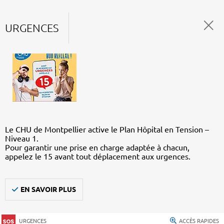
URGENCES
Le CHU de Montpellier active le Plan Hôpital en Tension –
Niveau 1.
Pour garantir une prise en charge adaptée à chacun,
appelez le 15 avant tout déplacement aux urgences.
EN SAVOIR PLUS
URGENCES
ACCÈS RAPIDES