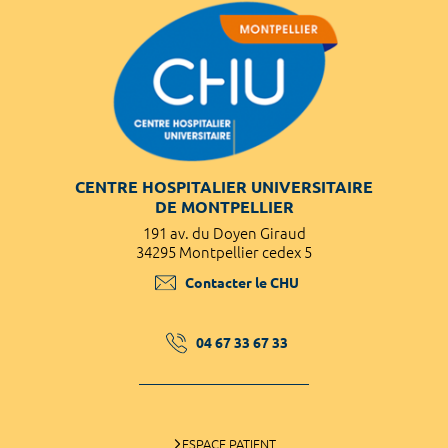
CENTRE HOSPITALIER UNIVERSITAIRE
DE MONTPELLIER
191 av. du Doyen Giraud
34295 Montpellier cedex 5
Contacter le CHU
04 67 33 67 33
ESPACE PATIENT